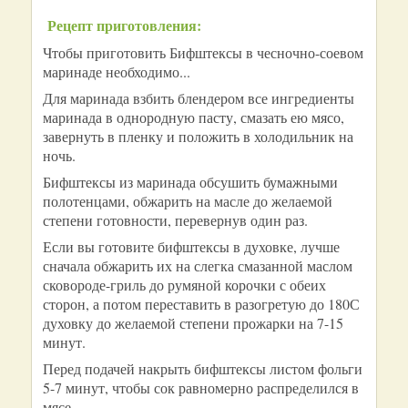
Рецепт приготовления:
Чтобы приготовить Бифштексы в чесночно-соевом
маринаде необходимо...
Для маринада взбить блендером все ингредиенты
маринада в однородную пасту, смазать ею мясо,
завернуть в пленку и положить в холодильник на
ночь.
Бифштексы из маринада обсушить бумажными
полотенцами, обжарить на масле до желаемой
степени готовности, перевернув один раз.
Если вы готовите бифштексы в духовке, лучше
сначала обжарить их на слегка смазанной маслом
сковороде-гриль до румяной корочки с обеих
сторон, а потом переставить в разогретую до 180С
духовку до желаемой степени прожарки на 7-15
минут.
Перед подачей накрыть бифштексы листом фольги
5-7 минут, чтобы сок равномерно распределился в
мясе.