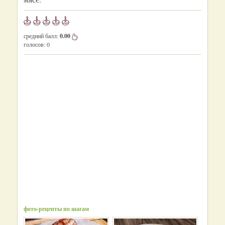
средний балл:
0.00
голосов:
0
фото-рецепты по шагам