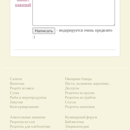
нажимай
- модерируется очень предвзято
:)
Салаты
Овощные блюда
Выпечка
Паста, пельмени, вареники...
Рецепт из мяса
Десерты
Супы
Рецепты из крупы
Рыба и морепродукты
Рецепты из грибов
Закуски
Соусы
Консервирование
Рецепты напитков
Алкогольные напитки
Кулинарный форум
Рецепты из сои
Библиотека
Рецепты для хлебопечки
Энциклопедия