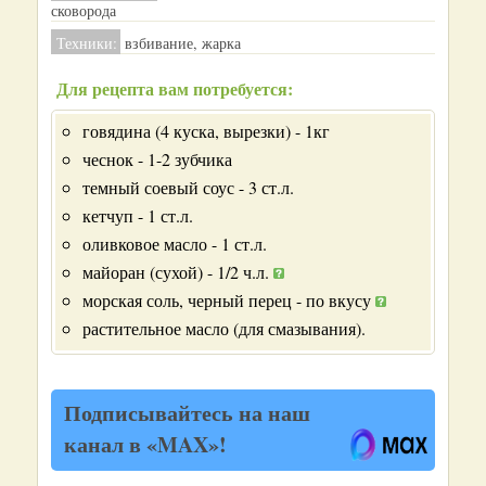
сковорода
Техники:
взбивание, жарка
Для рецепта вам потребуется:
говядина (4 куска, вырезки) - 1кг
чеснок - 1-2 зубчика
темный соевый соус - 3 ст.л.
кетчуп - 1 ст.л.
оливковое масло - 1 ст.л.
майоран (сухой) - 1/2 ч.л.
морская соль, черный перец - по вкусу
растительное масло (для смазывания).
Подписывайтесь на наш
канал в «MAX»!