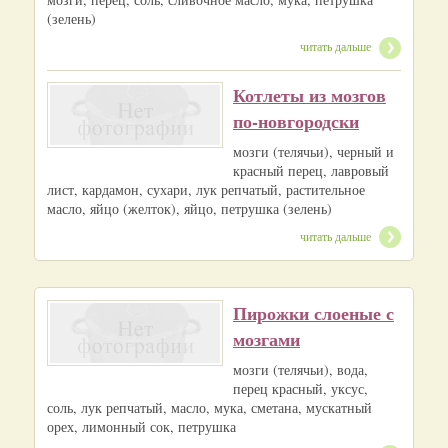
(зелень)
читать дальше
Котлеты из мозгов
по-новгородски
мозги (телячьи), черный и
красный перец, лавровый
лист, кардамон, сухари, лук репчатый, растительное
масло, яйцо (желток), яйцо, петрушка (зелень)
читать дальше
Пирожки слоеные с
мозгами
мозги (телячьи), вода,
перец красный, уксус,
соль, лук репчатый, масло, мука, сметана, мускатный
орех, лимонный сок, петрушка