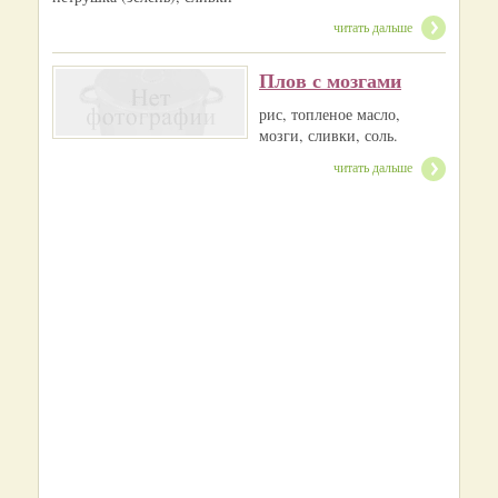
читать дальше
Плов с мозгами
рис, топленое масло,
мозги, сливки, соль.
читать дальше