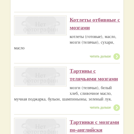
Котлеты отбивные с
мозгами
котлеты (готовые), масло,
мозги (телячьи), сухари,
масло
читать дальше
Тартины с
телячьими мозгами
мозги (телячьи), белый
хлеб, сливочное масло,
мучная поджарка, бульон, шампиньоны, зеленый лук.
читать дальше
Тартинки с мозгами
по-английски