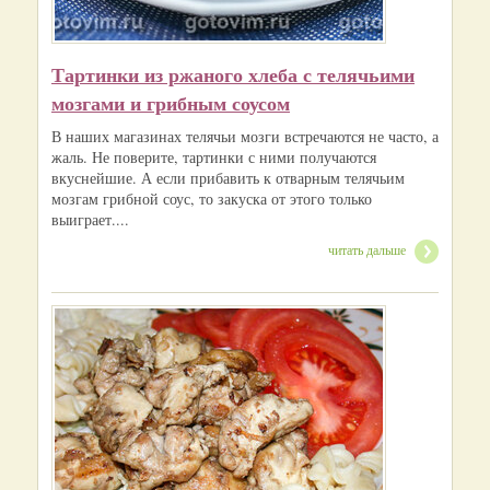
Тартинки из ржаного хлеба с телячьими
мозгами и грибным соусом
В наших магазинах телячьи мозги встречаются не часто, а
жаль. Не поверите, тартинки с ними получаются
вкуснейшие. А если прибавить к отварным телячьим
мозгам грибной соус, то закуска от этого только
выиграет....
читать дальше