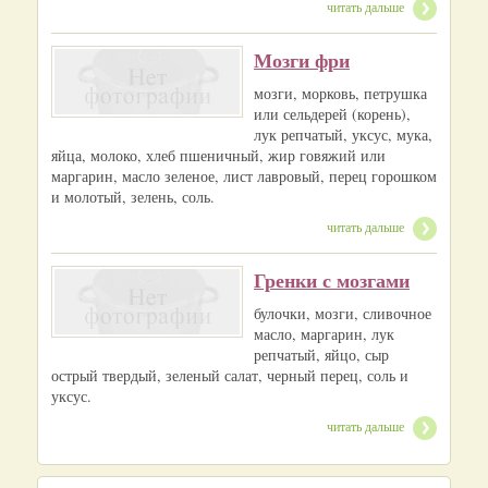
читать дальше
Мозги фри
мозги, морковь, петрушка
или сельдерей (корень),
лук репчатый, уксус, мука,
яйца, молоко, хлеб пшеничный, жир говяжий или
маргарин, масло зеленое, лист лавровый, перец горошком
и молотый, зелень, соль.
читать дальше
Гренки с мозгами
булочки, мозги, сливочное
масло, маргарин, лук
репчатый, яйцо, сыр
острый твердый, зеленый салат, черный перец, соль и
уксус.
читать дальше