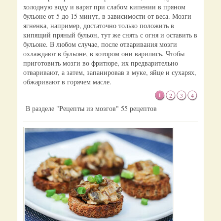
холодную воду и варят при слабом кипении в пряном
бульоне от 5 до 15 минут, в зависимости от веса. Мозги
ягненка, например, достаточно только положить в
кипящий пряный бульон, тут же снять с огня и оставить в
бульоне. В любом случае, после отваривания мозги
охлаждают в бульоне, в котором они варились. Чтобы
приготовить мозги во фритюре, их предварительно
отваривают, а затем, запанировав в муке, яйце и сухарях,
обжаривают в горячем масле.
1
2
3
4
В разделе "Рецепты из мозгов" 55 рецептов