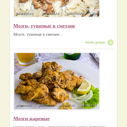
Мозги, тушеные в сметане
Мозги, тушеные в сметане...
читать дальше
Мозги жареные
мозги, перец, соль, сливочное масло, мука, петрушка