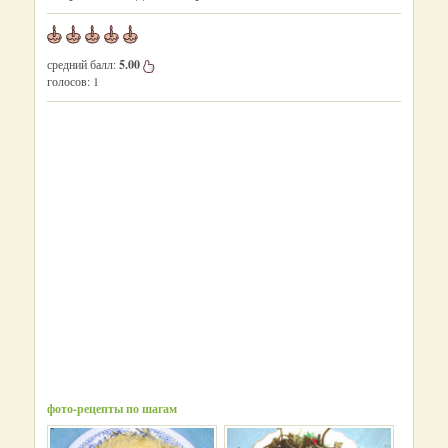
средний балл:
5.00
голосов:
1
фото-рецепты по шагам