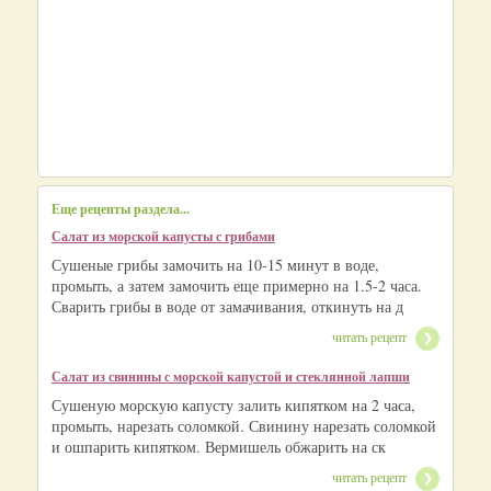
Еще рецепты раздела...
Салат из морской капусты с грибами
Сушеные грибы замочить на 10-15 минут в воде,
промыть, а затем замочить еще примерно на 1.5-2 часа.
Сварить грибы в воде от замачивания, откинуть на д
читать рецепт
Салат из свинины с морской капустой и стеклянной лапши
Сушеную морскую капусту залить кипятком на 2 часа,
промыть, нарезать соломкой. Свинину нарезать соломкой
и ошпарить кипятком. Вермишель обжарить на ск
читать рецепт