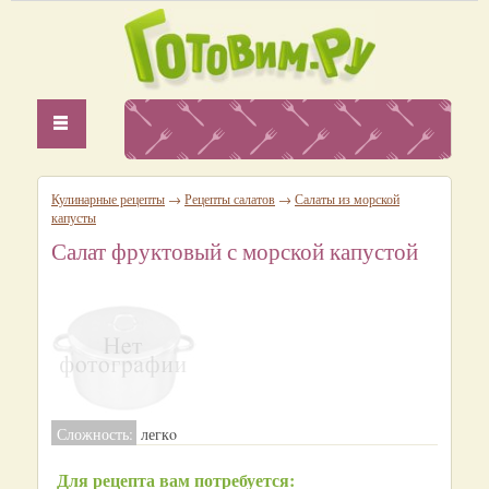
Кулинарные рецепты
→
Рецепты салатов
→
Салаты из морской
капусты
Салат фруктовый с морской капустой
Сложность:
легкo
Для рецепта вам потребуется: