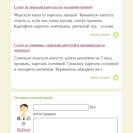
Салат из морской капусты по-дальневосточному
Морскую капусту нарезать лапшой. Квашеную капусту
отжать и, если она очень кислая, слегка промыть.
Картофель нарезать ломтиками, репчатый лук - соломк
читать рецепт
Салат из свинины с морской капустой и вермишелью из
крахмала
Сушеную морскую капусту залить кипятком на 2 часа,
промыть, нарезать соломкой. Свинину нарезать соломкой
и ошпарить кипятком. Вермишель обжарить на с
читать рецепт
Оставить комментарий...
Без
регистрации
⟳
Выбери