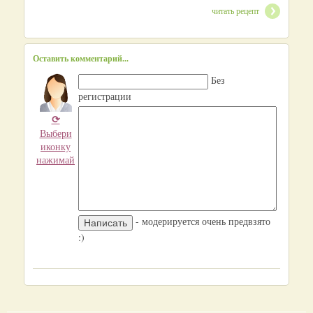
читать рецепт
Оставить комментарий...
Без
регистрации
⟳
Выбери
иконку
нажимай
- модерируется очень предвзято
:)