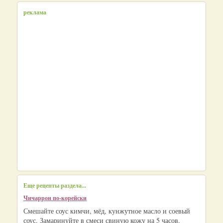
реклама
Еще рецепты раздела...
Чичаррон по-корейски
Смешайте соус кимчи, мёд, кунжутное масло и соевый
соус. Замаринуйте в смеси свиную кожу на 5 часов.