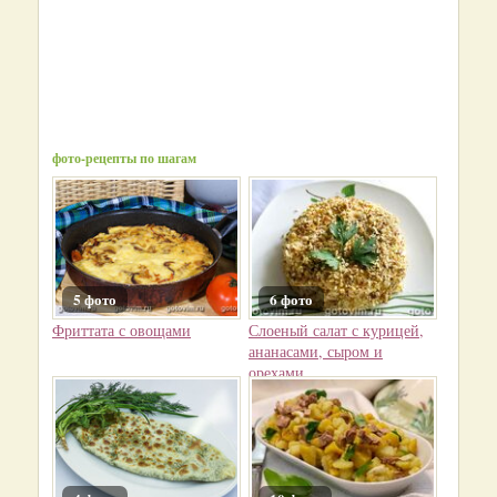
фото-рецепты по шагам
5 фото
6 фото
Фриттата с овощами
Слоеный салат с курицей,
ананасами, сыром и
орехами