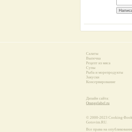
Салаты
Выпечка
Рецепт из мяса
Супы
Рыба и морепродукты
Закуски
Консервирование
Дизайн сайта:
Orangelabel.ru
© 2000-2023 Сooking-Book.
Gotovim.RU.
Все права на опубликованн