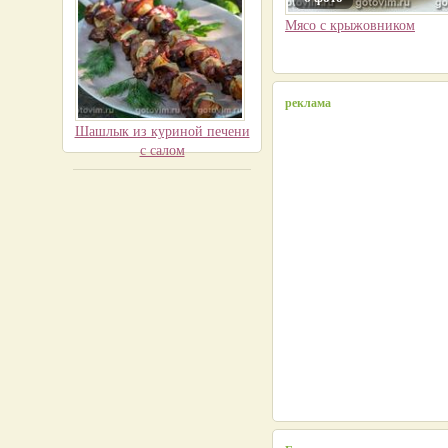
Мясо с крыжовником
реклама
Шашлык из куриной печени
с салом