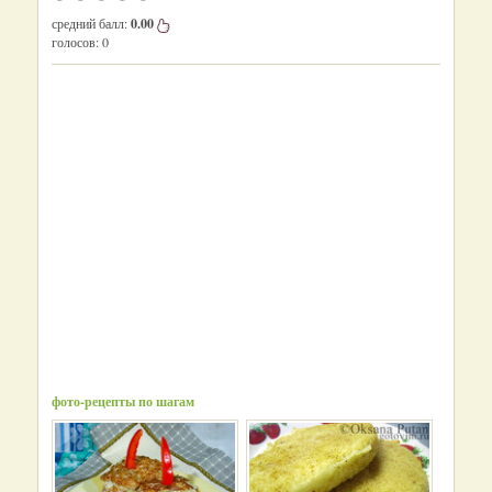
средний балл:
0.00
голосов:
0
фото-рецепты по шагам