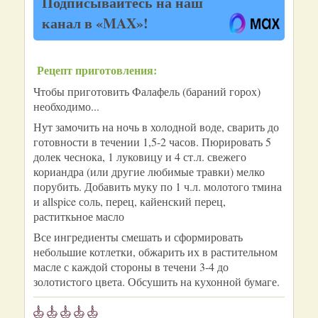
Подписывайтесь на наш
канал в «MAX»!
Рецепт приготовления:
Чтобы приготовить Фалафель (бараний горох)
необходимо...
Нут замочить на ночь в холодной воде, сварить до
готовности в течении 1,5-2 часов. Пюрировать 5
долек чеснока, 1 луковицу и 4 ст.л. свежего
кориандра (или другие любимые травки) мелко
порубить. Добавить муку по 1 ч.л. молотого тмина
и allspice соль, перец, кайенский перец,
раститкьное масло
Все ингредиенты смешать и сформировать
небольшие котлетки, обжарить их в растительном
масле с каждой стороны в течени 3-4 до
золотистого цвета. Обсушить на кухонной бумаге.