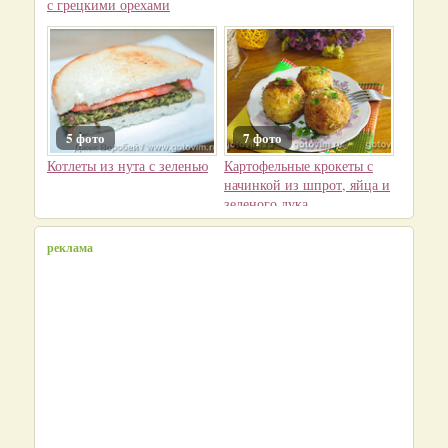
с грецкими орехами
5 фото
7 фото
Котлеты из нута с зеленью
Картофельные крокеты с
начинкой из шпрот, яйца и
зеленого лука
реклама