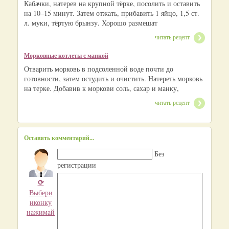
Кабачки, натерев на крупной тёрке, посолить и оставить
на 10–15 минут. Затем отжать, прибавить 1 яйцо, 1,5 ст.
л. муки, тёртую брынзу. Хорошо размешат
читать рецепт
Морковные котлеты с манкой
Отварить морковь в подсоленной воде почти до
готовности, затем остудить и очистить. Натереть морковь
на терке. Добавив к моркови соль, сахар и манку,
читать рецепт
Оставить комментарий...
Без
регистрации
⟳
Выбери
иконку
нажимай