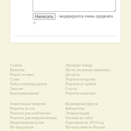
- модерируется очень предвзято
:)
Салаты
Овощные блюда
Выпечка
Паста, пельмени, вареники...
Рецепт из мяса
Десерты
Супы
Рецепты из крупы
Рыба и морепродукты
Рецепты из грибов
Закуски
Соусы
Консервирование
Рецепты напитков
Алкогольные напитки
Кулинарный форум
Рецепты из сои
Библиотека
Рецепты для хлебопечки
Энциклопедия
Рецепты для микроволновки
Реклама на сайте
Национальная кухня
Гороскопы на 2010 год
По продуктам
Путешествия по России