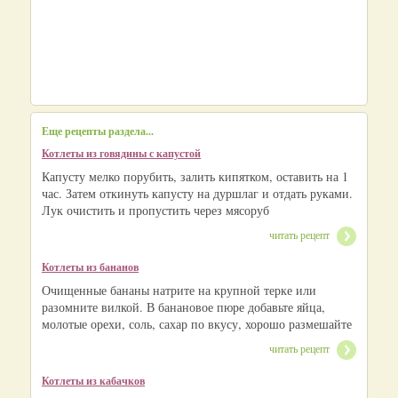
Еще рецепты раздела...
Котлеты из говядины с капустой
Капусту мелко порубить, залить кипятком, оставить на 1
час. Затем откинуть капусту на дуршлаг и отдать руками.
Лук очистить и пропустить через мясоруб
читать рецепт
Котлеты из бананов
Очищенные бананы натрите на крупной терке или
разомните вилкой. В банановое пюре добавьте яйца,
молотые орехи, соль, сахар по вкусу, хорошо размешайте
читать рецепт
Котлеты из кабачков