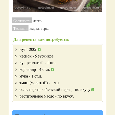
Сложность:
легкo
Техники:
жарка, варка
Для рецепта вам потребуется:
нут - 200г
чеснок - 5 зубчиков
лук репчатый - 1 шт.
кориандр - 4 ст.л.
мука - 1 ст.л.
тмин (молотый) - 1 ч.л.
соль, перец, кайенский перец - по вкусу
растительное масло - по вкусу.