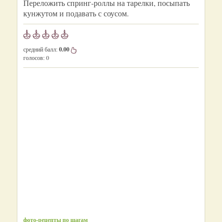
Переложить спринг-роллы на тарелки, посыпать
кунжутом и подавать с соусом.
средний балл:
0.00
голосов:
0
фото-рецепты по шагам