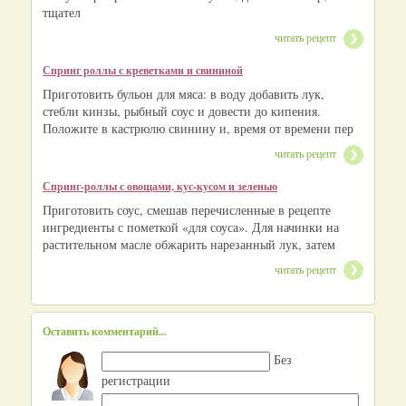
тщател
читать рецепт
Спринг роллы с креветками и свининой
Приготовить бульон для мяса: в воду добавить лук,
стебли кинзы, рыбный соус и довести до кипения.
Положите в кастрюлю свинину и, время от времени пер
читать рецепт
Спринг-роллы с овощами, кус-кусом и зеленью
Приготовить соус, смешав перечисленные в рецепте
ингредиенты с пометкой «для соуса». Для начинки на
растительном масле обжарить нарезанный лук, затем
читать рецепт
Оставить комментарий...
Без
регистрации