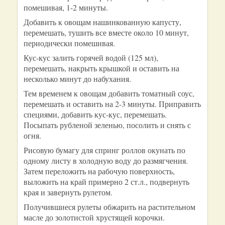
помешивая, 1-2 минуты.
Добавить к овощам нашинкованную капусту,
перемешать, тушить все вместе около 10 минут,
периодически помешивая.
Кус-кус залить горячей водой (125 мл),
перемешать, накрыть крышкой и оставить на
несколько минут до набухания.
Тем временем к овощам добавить томатный соус,
перемешать и оставить на 2-3 минуты. Приправить
специями, добавить кус-кус, перемешать.
Посыпать рубленой зеленью, посолить и снять с
огня.
Рисовую бумагу для спринг роллов окунать по
одному листу в холодную воду до размягчения.
Затем переложить на рабочую поверхность,
выложить на край примерно 2 ст.л., подвернуть
края и завернуть рулетом.
Получившиеся рулеты обжарить на растительном
масле до золотистой хрустящей корочки.