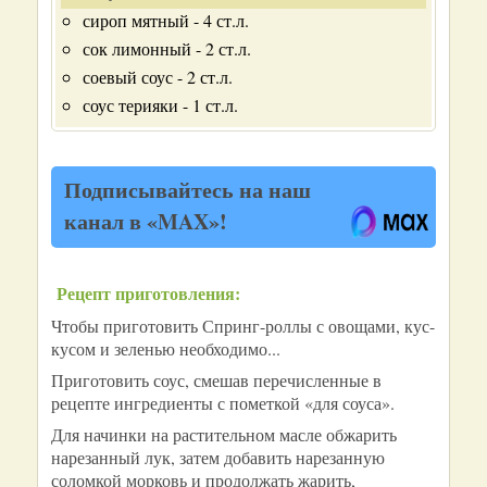
сироп мятный - 4 ст.л.
сок лимонный - 2 ст.л.
соевый соус - 2 ст.л.
соус терияки - 1 ст.л.
Подписывайтесь на наш
канал в «MAX»!
Рецепт приготовления:
Чтобы приготовить Спринг-роллы с овощами, кус-
кусом и зеленью необходимо...
Приготовить соус, смешав перечисленные в
рецепте ингредиенты с пометкой «для соуса».
Для начинки на растительном масле обжарить
нарезанный лук, затем добавить нарезанную
соломкой морковь и продолжать жарить,