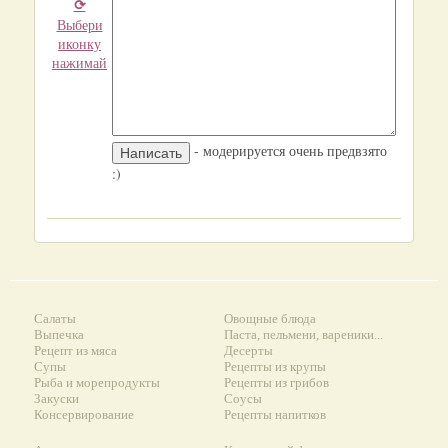
⟳
Выбери
иконку
нажимай
- модерируется очень предвзято
:)
Салаты
Овощные блюда
Выпечка
Паста, пельмени, вареники...
Рецепт из мяса
Десерты
Супы
Рецепты из крупы
Рыба и морепродукты
Рецепты из грибов
Закуски
Соусы
Консервирование
Рецепты напитков