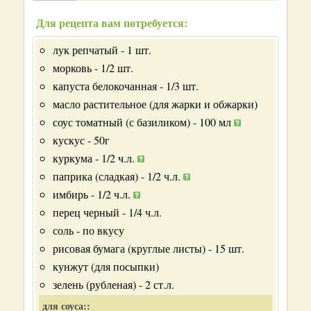
Для рецепта вам потребуется:
лук репчатый - 1 шт.
морковь - 1/2 шт.
капуста белокочанная - 1/3 шт.
масло растительное (для жарки и обжарки)
соус томатный (с базиликом) - 100 мл
кускус - 50г
куркума - 1/2 ч.л.
паприка (сладкая) - 1/2 ч.л.
имбирь - 1/2 ч.л.
перец черный - 1/4 ч.л.
соль - по вкусу
рисовая бумага (круглые листы) - 15 шт.
кунжут (для посыпки)
зелень (рубленая) - 2 ст.л.
для соуса::