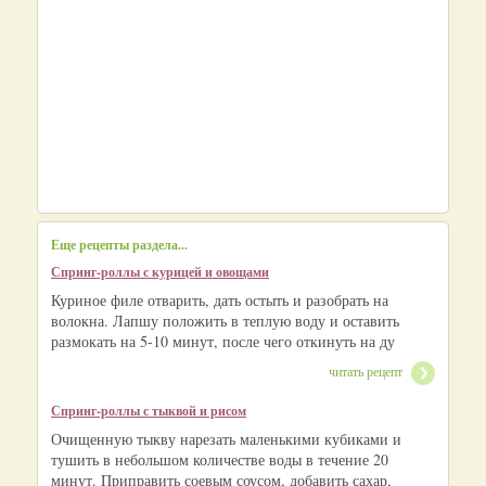
Еще рецепты раздела...
Спринг-роллы с курицей и овощами
Куриное филе отварить, дать остыть и разобрать на
волокна. Лапшу положить в теплую воду и оставить
размокать на 5-10 минут, после чего откинуть на ду
читать рецепт
Спринг-роллы с тыквой и рисом
Очищенную тыкву нарезать маленькими кубиками и
тушить в небольшом количестве воды в течение 20
минут. Приправить соевым соусом, добавить сахар,