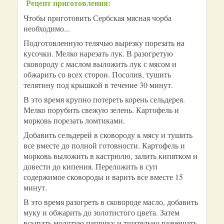
Рецепт приготовления:
Чтобы приготовить Сербская мясная чорба
необходимо...
Подготовленную телячью вырезку порезать на
кусочки. Мелко нарезать лук. В разогретую
сковороду с маслом выложить лук с мясом и
обжарить со всех сторон. Посолив, тушить
телятину под крышкой в течение 30 минут.
В это время крупно потереть корень сельдерея.
Мелко порубить свежую зелень. Картофель и
морковь порезать ломтиками.
Добавить сельдерей в сковороду к мясу и тушить
все вместе до полной готовности. Картофель и
морковь выложить в кастрюлю, залить кипятком и
довести до кипения. Переложить в суп
содержимое сковороды и варить все вместе 15
минут.
В это время разогреть в сковороде масло, добавить
муку и обжарить до золотистого цвета. Затем
всыпать молотую паприку и тщательно размешать,