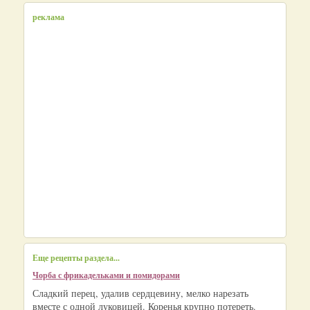
реклама
Еще рецепты раздела...
Чорба с фрикадельками и помидорами
Сладкий перец, удалив сердцевину, мелко нарезать
вместе с одной луковицей. Коренья крупно потереть.