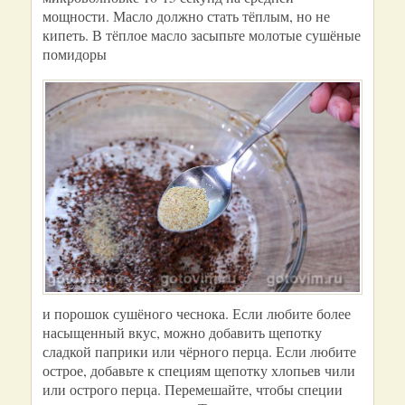
мощности. Масло должно стать тёплым, но не
кипеть. В тёплое масло засыпьте молотые сушёные
помидоры
и порошок сушёного чеснока. Если любите более
насыщенный вкус, можно добавить щепотку
сладкой паприки или чёрного перца. Если любите
острое, добавьте к специям щепотку хлопьев чили
или острого перца. Перемешайте, чтобы специи