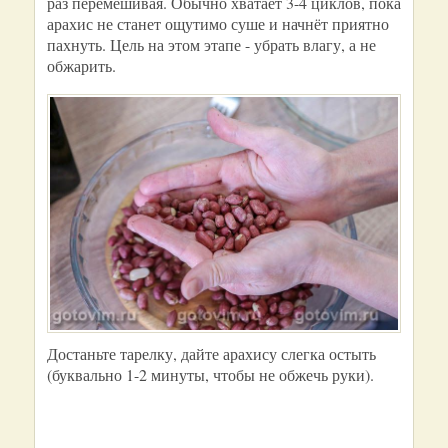
раз перемешивая. Обычно хватает 3-4 циклов, пока
арахис не станет ощутимо суше и начнёт приятно
пахнуть. Цель на этом этапе - убрать влагу, а не
обжарить.
Достаньте тарелку, дайте арахису слегка остыть
(буквально 1-2 минуты, чтобы не обжечь руки).