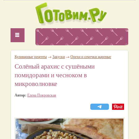
Кулинарные рецепты
→
Закуски
→
Орехи и семечки жареные
Солёный арахис с сушёными
помидорами и чесноком в
микроволновке
Автор:
Елена Покровская