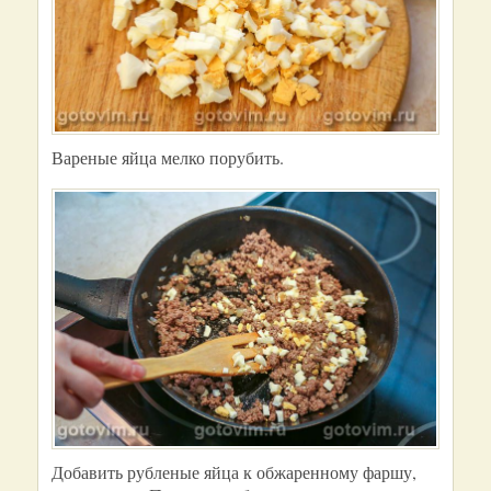
Вареные яйца мелко порубить.
Добавить рубленые яйца к обжаренному фаршу,