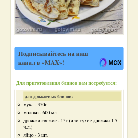
Подписывайтесь на наш
канал в «MAX»!
Для приготовления блинов вам потребуется:
для дрожжевых блинов:
мука - 350г
молоко - 600 мл
дрожжи свежие - 15г (или сухие дрожжи 1.5
ч.л.)
яйцо - 3 шт.