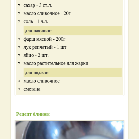
сахар - 3 ст.л.
масло сливочное - 20г
соль - 1 ч.л.
для начинки:
фарш мясной - 200г
лук репчатый - 1 шт.
яйцо - 2 шт.
масло растительное для жарки
для подачи:
масло сливочное
сметана.
Рецепт блинов: