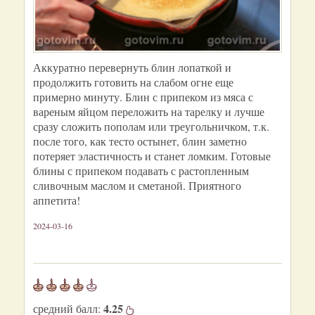
Аккуратно перевернуть блин лопаткой и
продолжить готовить на слабом огне еще
примерно минуту. Блин с припеком из мяса с
вареным яйцом переложить на тарелку и лучше
сразу сложить пополам или треугольничком, т.к.
после того, как тесто остынет, блин заметно
потеряет эластичность и станет ломким. Готовые
блины с припеком подавать с растопленным
сливочным маслом и сметаной. Приятного
аппетита!
2024-03-16
4.25
средний балл: