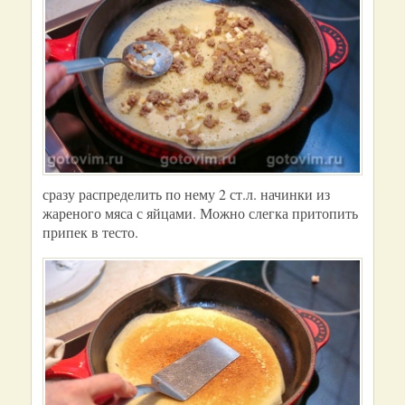
сразу распределить по нему 2 ст.л. начинки из
жареного мяса с яйцами. Можно слегка притопить
припек в тесто.