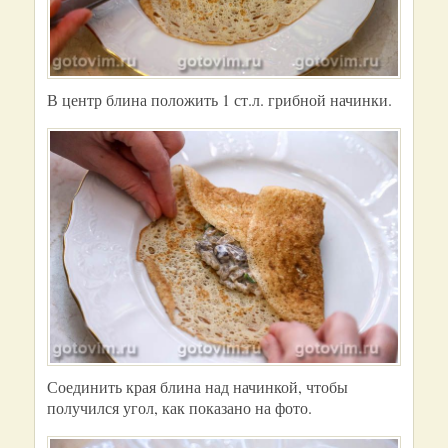
В центр блина положить 1 ст.л. грибной начинки.
Соединить края блина над начинкой, чтобы
получился угол, как показано на фото.