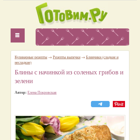
Кулинарные рецепты
→
Рецепты выпечки
→
Блинчики (сладкие и
несладкие)
Блины с начинкой из соленых грибов и
зелени
Автор:
Елена Покровская