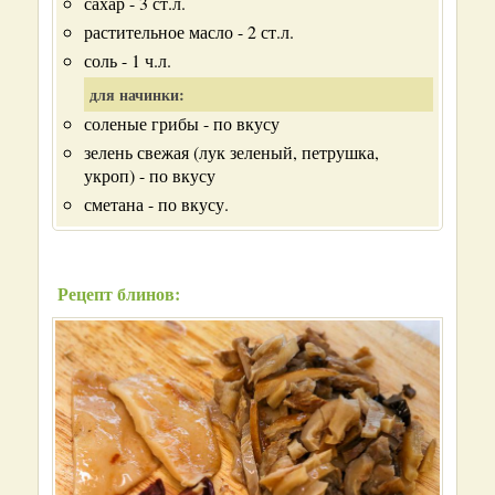
сахар - 3 ст.л.
растительное масло - 2 ст.л.
соль - 1 ч.л.
для начинки:
соленые грибы - по вкусу
зелень свежая (лук зеленый, петрушка,
укроп) - по вкусу
сметана - по вкусу.
Рецепт блинов: