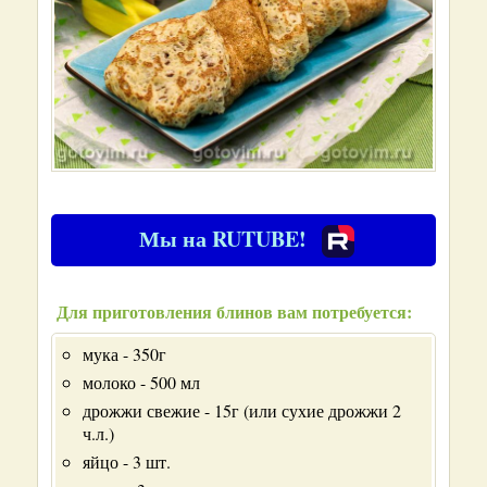
Мы на RUTUBE!
Для приготовления блинов вам потребуется:
мука - 350г
молоко - 500 мл
дрожжи свежие - 15г (или сухие дрожжи 2
ч.л.)
яйцо - 3 шт.