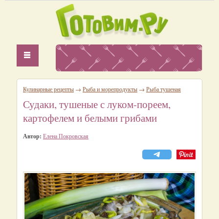
Кулинарные рецепты
→
Рыба и морепродукты
→
Рыба тушеная
Судаки, тушеные с луком-пореем,
картофелем и белыми грибами
Автор:
Елена Покровская