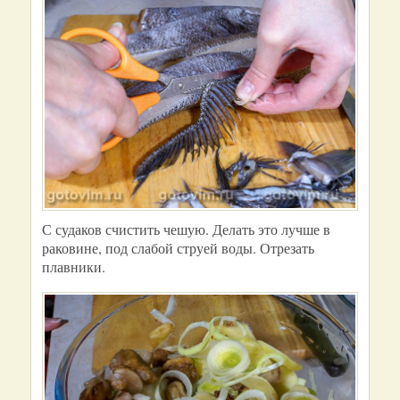
С судаков счистить чешую. Делать это лучше в
раковине, под слабой струей воды. Отрезать
плавники.