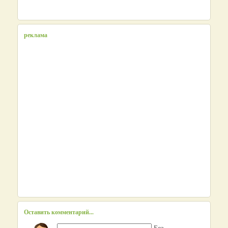
реклама
Оставить комментарий...
Без