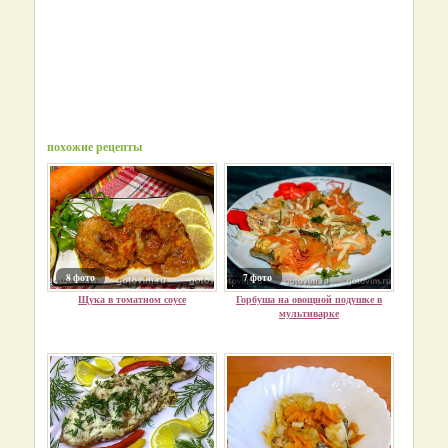
похожие рецепты
8 фото
7 фото
Щука в томатном соусе
Горбуша на овощной подушке в
мультиварке