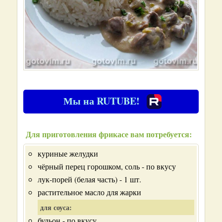
Мы на RUTUBE!
Для приготовления фрикасе вам потребуется:
куриные желудки
чёрный перец горошком, соль - по вкусу
лук-порей (белая часть) - 1 шт.
растительное масло для жарки
для соуса:
бульон - по вкусу