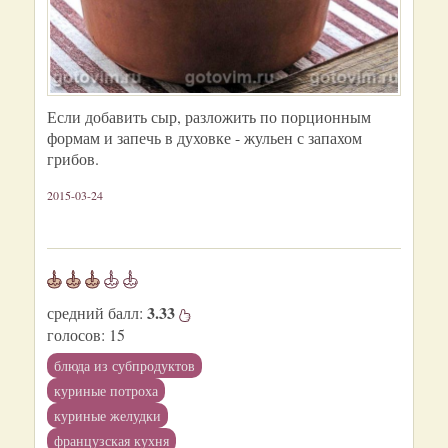
Если добавить сыр, разложить по порционным
формам и запечь в духовке - жульен с запахом
грибов.
2015-03-24
3.33
средний балл:
голосов:
15
блюда из субпродуктов
куриные потроха
куриные желудки
французская кухня