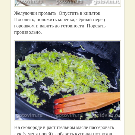
Желудочки промыть. Опустить в кипяток.
Посолить, положить коренья, чёрный перец
горошком и варить до готовности. Порезать
произвольно.
На сковороде в растительном масле пассеровать
лук (у меня порей), добавить кусочки потрохов,