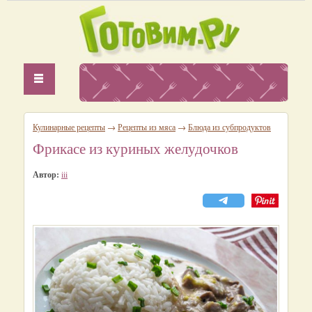
Кулинарные рецепты
→
Рецепты из мяса
→
Блюда из субпродуктов
Фрикасе из куриных желудочков
Автор:
iii