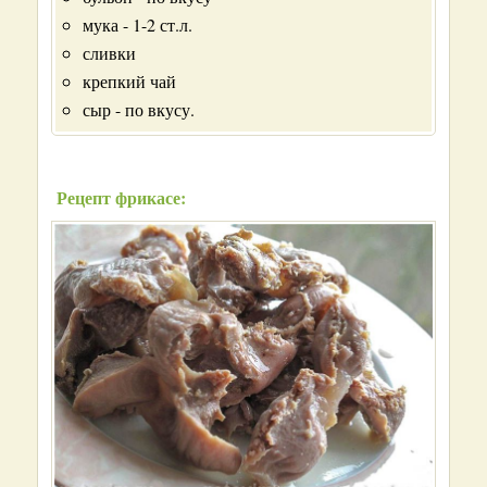
мука - 1-2 ст.л.
сливки
крепкий чай
сыр - по вкусу.
Рецепт фрикасе: