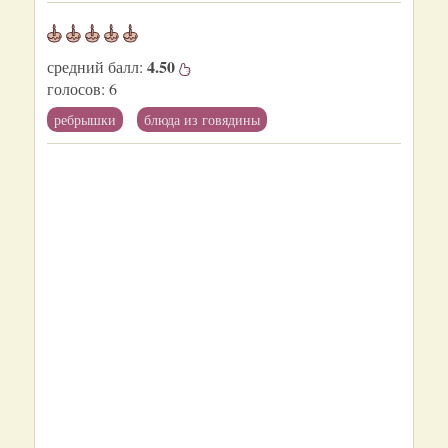
4.50
средний балл:
голосов:
6
ребрышки
блюда из говядины