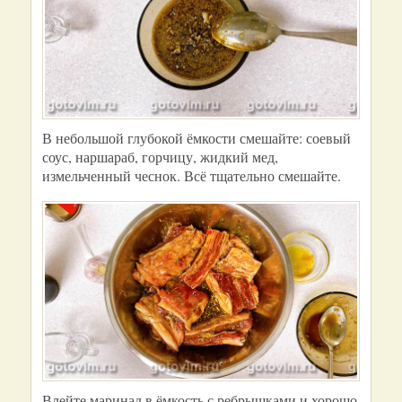
В небольшой глубокой ёмкости смешайте: соевый
соус, наршараб, горчицу, жидкий мед,
измельченный чеснок. Всё тщательно смешайте.
Влейте маринад в ёмкость с ребрышками и хорошо