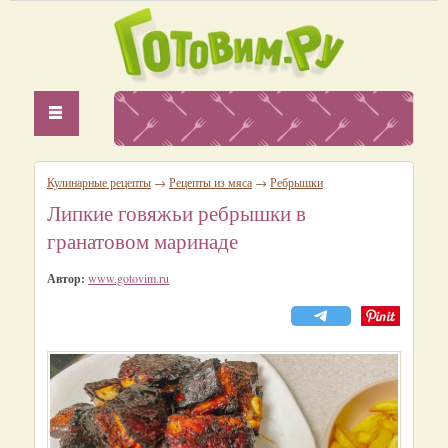
Кулинарные рецепты
→
Рецепты из мяса
→
Ребрышки
Липкие говяжьи ребрышки в
гранатовом маринаде
Автор:
www.gotovim.ru