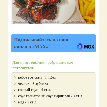
Подписывайтесь на наш
канал в «MAX»!
Для приготовления ребрышек вам
потребуется:
ребра говяжьи - 1-1.5кг
чеснок - 3 зубчика
соевый соус - 4 ст.л.
соус гранатовый соус наршараб - 3 ст.л.
мед - 1 ст.л.