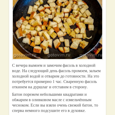
С вечера вымоем и замочим фасоль в холодной
воде. На следующий день фасоль промоем, зальем
холодной водой и отварим до готовности. На это
потребуется примерно 1 час. Сваренную фасоль
откинем на дуршлаг и отставим в сторону.
Батон порежем небольшими квадратами и
обжарим в оливковом масле с измельчённым
чесноком. Если вы взяли очень свежий батон, то
сперва немного подсушите его в духовке.