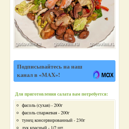
Подписывайтесь на наш
канал в «MAX»!
Для приготовления салата вам потребуется:
фасоль (сухая) - 200г
фасоль спаржевая - 200г
тунец консервированный - 230г
лук красный - 1/2 шт.