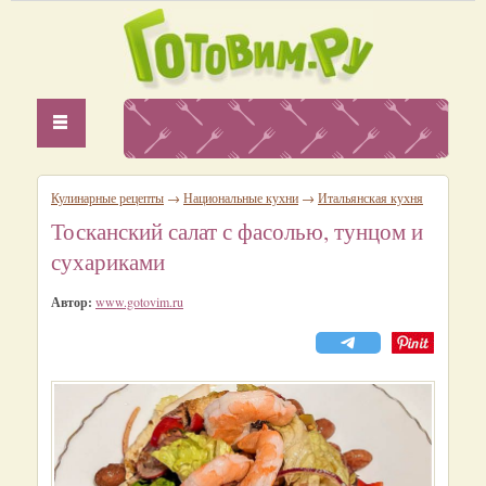
Кулинарные рецепты
→
Национальные кухни
→
Итальянская кухня
Тосканский салат с фасолью, тунцом и
сухариками
Автор:
www.gotovim.ru