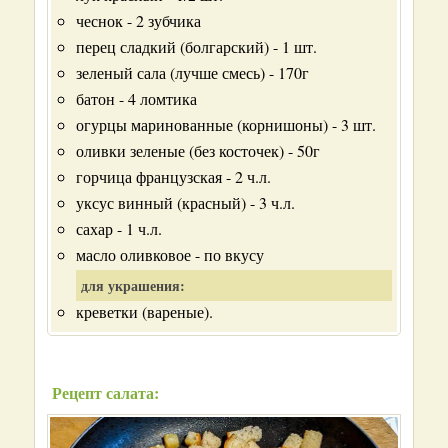
чеснок - 2 зубчика
перец сладкий (болгарский) - 1 шт.
зеленый сала (лучше смесь) - 170г
батон - 4 ломтика
огурцы маринованные (корнишоны) - 3 шт.
оливки зеленые (без косточек) - 50г
горчица французская - 2 ч.л.
уксус винный (красный) - 3 ч.л.
сахар - 1 ч.л.
масло оливковое - по вкусу
для украшения:
креветки (вареные).
Рецепт салата: