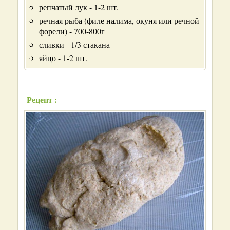
репчатый лук - 1-2 шт.
речная рыба (филе налима, окуня или речной
форели) - 700-800г
сливки - 1/3 стакана
яйцо - 1-2 шт.
Рецепт :