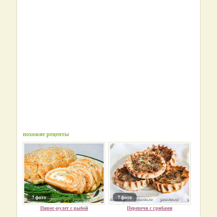
похожие рецепты
7 фото
7 фото
Пирог-рулет с рыбой
Перепечи с грибами