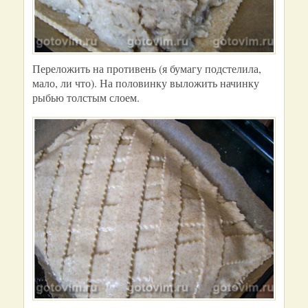
Переложить на противень (я бумагу подстелила,
мало, ли что). На половинку выложить начинку
рыбью толстым слоем.