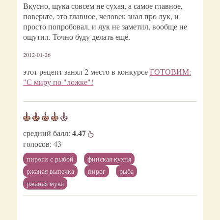
Вкусно, щука совсем не сухая, а самое главное,
поверьте, это главное, человек знал про лук, и
просто попробовал, и лук не заметил, вообще не
ощутил. Точно буду делать ещё.
2012-01-26
этот рецепт занял 2 место в конкурсе
ГОТОВИМ:
"С миру по "ложке"!
4.47
средний балл:
голосов:
43
пироги с рыбой
финская кухня
ржаная выпечка
пирог
рыба
ржаная мука