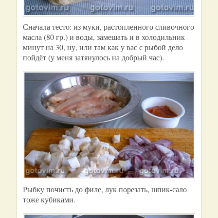
Сначала тесто: из муки, растопленного сливочного
масла (80 гр.) и воды, замешать и в холодильник
минут на 30, ну, или там как у вас с рыбой дело
пойдёт (у меня затянулось на добрый час).
Рыбку почисть до филе, лук порезать, шпик-сало
тоже кубиками.