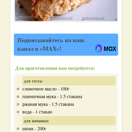
Подписывайтесь на наш
канал в «MAX»!
Для приготовления вам потребуется:
для теста:
сливочное масло - 100г
пшеничная мука - 1.5 стакана
ржаная мука - 1.5 стакана
вода - 1 стакан
для начинки:
шпик - 200г