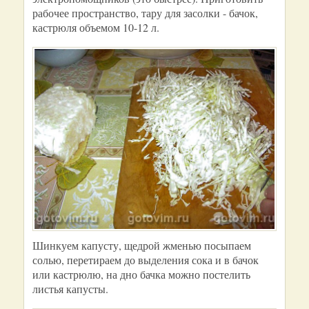
рабочее пространство, тару для засолки - бачок,
кастрюля объемом 10-12 л.
Шинкуем капусту, щедрой жменью посыпаем
солью, перетираем до выделения сока и в бачок
или кастрюлю, на дно бачка можно постелить
листья капусты.