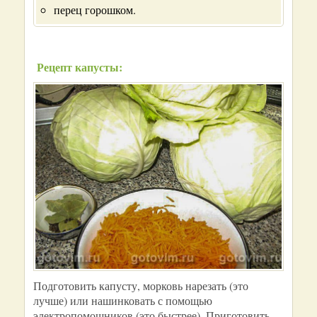
перец горошком.
Рецепт капусты:
Подготовить капусту, морковь нарезать (это
лучше) или нашинковать с помощью
электропомощников (это быстрее). Приготовить