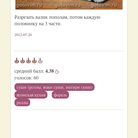
Разрезать валик пополам, потом каждую
половинку на 3 части.
2012-07-20
4.38
средний балл:
голосов:
60
суши (роллы, маки суши, нигири суши)
японская кухня
форель
роллы