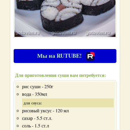
Мы на RUTUBE!
Для приготовления суши вам потребуется:
рис суши - 250г
вода - 350мл
для соуса:
рисовый уксус - 120 мл
сахар - 5.5 ст.л.
соль - 1.5 ст.л