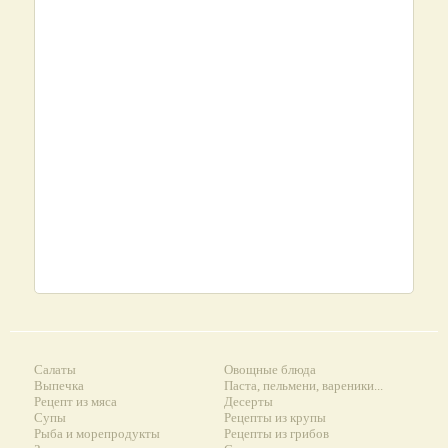
Салаты
Овощные блюда
Выпечка
Паста, пельмени, вареники...
Рецепт из мяса
Десерты
Супы
Рецепты из крупы
Рыба и морепродукты
Рецепты из грибов