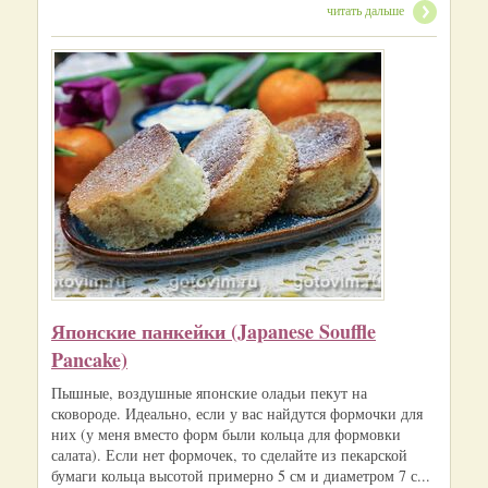
читать дальше
Японские панкейки (Japanese Souffle
Pancake)
Пышные, воздушные японские оладьи пекут на
сковороде. Идеально, если у вас найдутся формочки для
них (у меня вместо форм были кольца для формовки
салата). Если нет формочек, то сделайте из пекарской
бумаги кольца высотой примерно 5 см и диаметром 7 с...