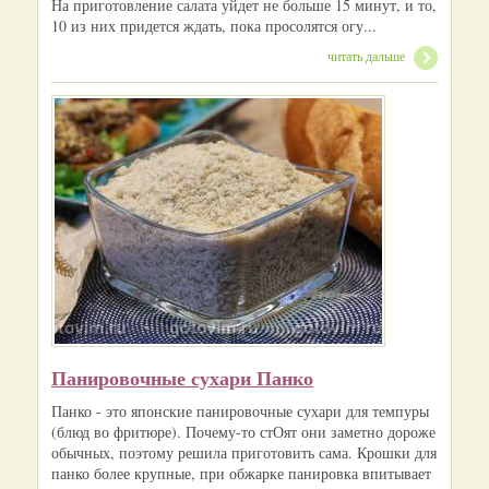
На приготовление салата уйдет не больше 15 минут, и то,
10 из них придется ждать, пока просолятся огу...
читать дальше
Панировочные сухари Панко
Панко - это японские панировочные сухари для темпуры
(блюд во фритюре). Почему-то стОят они заметно дороже
обычных, поэтому решила приготовить сама. Крошки для
панко более крупные, при обжарке панировка впитывает