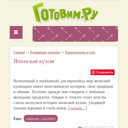
Главная
→
Кулинарные рецепты
→
Национальные кухни
Японская кухня
Сохранить
Волнующий и необычный для европейца мир японской
кулинарии имеет многовековую историю, свои традиции
и обычаи. Поэтому прежде чем говорить о любимых
японцами продуктах, блюдах и этикете стоит хотя бы
слегка коснуться истории японской кухни, уходящей
своими корнями в глубь веков. [
дальше...
]
Еще:
сашими (сасими)