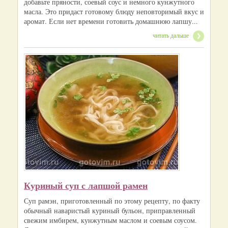
добавьте пряности, соевый соус и немного кунжутного
масла. Это придаст готовому блюду неповторимый вкус и
аромат. Если нет времени готовить домашнюю лапшу...
читать дальше
Куриный суп с лапшой рамен
Суп рамэн, приготовленный по этому рецепту, по факту
обычный наваристый куриный бульон, приправленный
свежим имбирем, кунжутным маслом и соевым соусом.