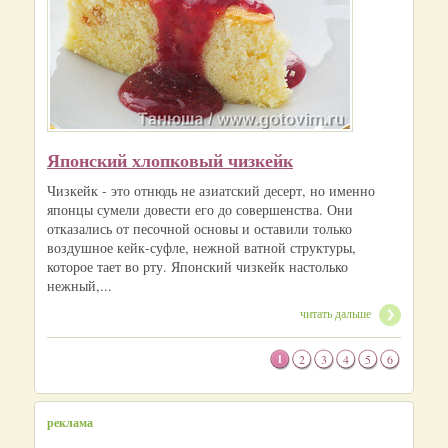
Японский хлопковый чизкейк
Чизкейк - это отнюдь не азиатский десерт, но именно
японцы сумели довести его до совершенства. Они
отказались от песочной основы и оставили только
воздушное кейк-суфле, нежной ватной структуры,
которое тает во рту. Японский чизкейк настолько
нежный,...
читать дальше
1
2
3
4
5
6
реклама