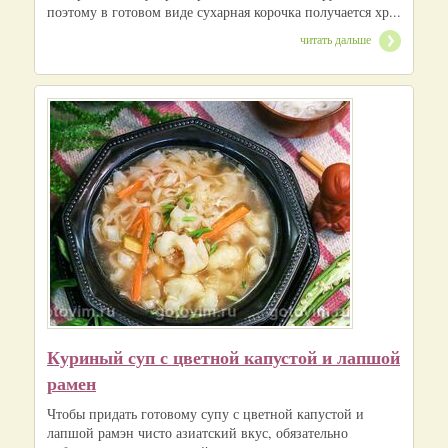
поэтому в готовом виде сухарная корочка получается хр...
читать дальше
Куриный суп с цветной капустой и лапшой
рамен
Чтобы придать готовому супу с цветной капустой и
лапшой рамэн чисто азиатский вкус, обязательно