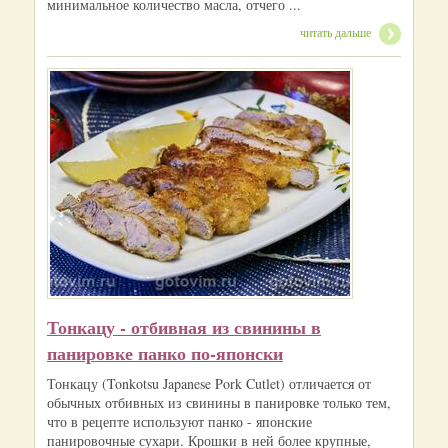
минимальное количество масла, отчего ...
читать дальше
Тонкацу - отбивная из свинины в
панировке панко по-японски
Тонкацу (Tonkotsu Japanese Pork Cutlet) отличается от
обычных отбивных из свинины в панировке только тем,
что в рецепте используют панко - японские
панировочные сухари. Крошки в ней более крупные,