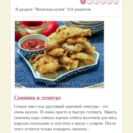
1
2
3
4
5
6
В разделе "Японская кухня" 418 рецептов
Свинина в темпуре
Сочное мясо под хрустящей корочкой темпуры - это
очень вкусно. И очень просто и быстро готовить. Мякоть
свинины надо сначала хорошо отбить молотком для мяса,
нарезать полосками и опустить в миску с кляром. После
этого остается только пожарить свинину...