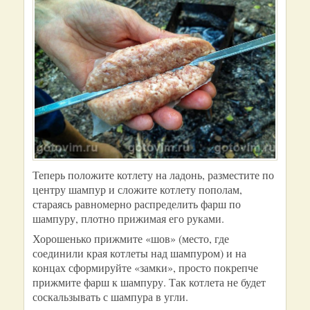
Теперь положите котлету на ладонь, разместите по
центру шампур и сложите котлету пополам,
стараясь равномерно распределить фарш по
шампуру, плотно прижимая его руками.
Хорошенько прижмите «шов» (место, где
соединили края котлеты над шампуром) и на
концах сформируйте «замки», просто покрепче
прижмите фарш к шампуру. Так котлета не будет
соскальзывать с шампура в угли.