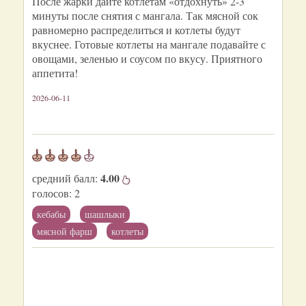
После жарки дайте котлетам «отдохнуть» 2-3
минуты после снятия с мангала. Так мясной сок
равномерно распределиться и котлеты будут
вкуснее. Готовые котлеты на мангале подавайте с
овощами, зеленью и соусом по вкусу. Приятного
аппетита!
2026-06-11
4.00
средний балл:
голосов:
2
кебабы
шашлыки
мясной фарш
котлеты