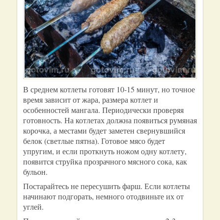
В среднем котлеты готовят 10-15 минут, но точное
время зависит от жара, размера котлет и
особенностей мангала. Периодически проверяя
готовность. На котлетах должна появиться румяная
корочка, а местами будет заметен свернувшийся
белок (светлые пятна). Готовое мясо будет
упругим, и если проткнуть ножом одну котлету,
появится струйка прозрачного мясного сока, как
бульон.
Постарайтесь не пересушить фарш. Если котлеты
начинают подгорать, немного отодвиньте их от
углей.