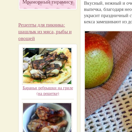
Мраморный тирамису
Вкусный, нежный и оче
выпечка, благодаря нео
украсит праздничный ст
кекса замешивают из д
Рецепты для пикника:
шашлык из мяса, рыбы и
овощей
Бараньи ребрышки на гриле
(на решетке)