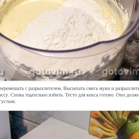
перемешать с разрыхлителем. Высыпать смесь муки и разрыхлите
ссу. Снова тщательно взбить. Тесто для кекса готово. Оно долж
густым.