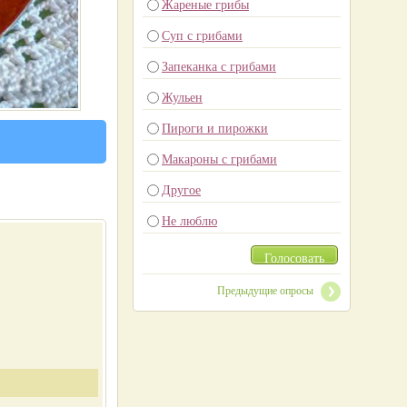
Жареные грибы
Суп с грибами
Запеканка с грибами
Жульен
Пироги и пирожки
Макароны с грибами
Другое
Не люблю
Голосовать
Предыдущие опросы