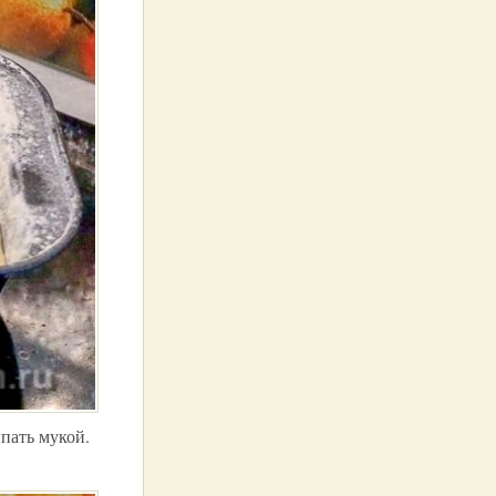
пать мукой.