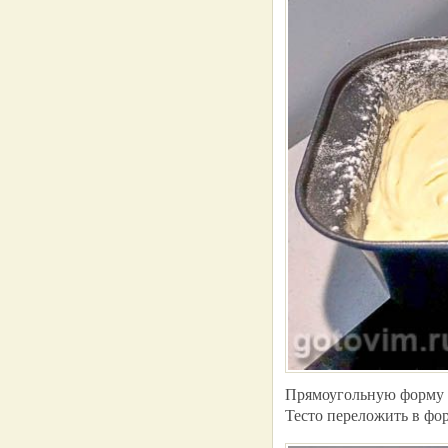
Прямоугольную форму д
Тесто переложить в фо