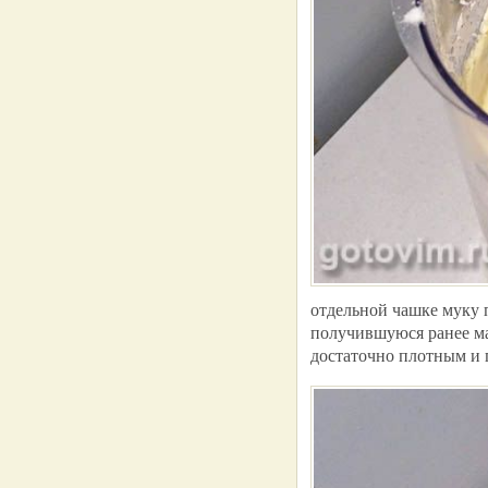
отдельной чашке муку 
получившуюся ранее ма
достаточно плотным и 