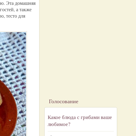
аю. Эта домашняя
гостей, а также
о, тесто для
Голосование
Какое блюда с грибами ваше
любимое?