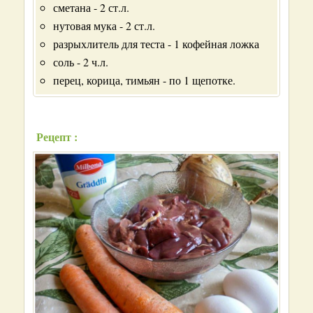
сметана - 2 ст.л.
нутовая мука - 2 ст.л.
разрыхлитель для теста - 1 кофейная ложка
соль - 2 ч.л.
перец, корица, тимьян - по 1 щепотке.
Рецепт :