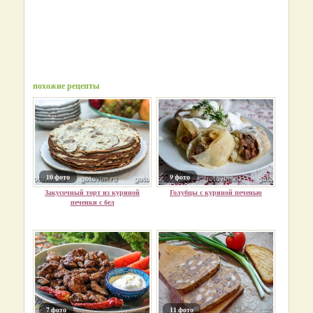
похожие рецепты
10 фото
9 фото
Закусочный торт из куриной
Голубцы с куриной печенью
печенки с бел
7 фото
11 фото