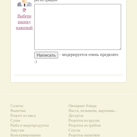
⟳
Выбери
иконку
нажимай
- модерируется очень предвзято
:)
Салаты
Овощные блюда
Выпечка
Паста, пельмени, вареники...
Рецепт из мяса
Десерты
Супы
Рецепты из крупы
Рыба и морепродукты
Рецепты из грибов
Закуски
Соусы
Консервирование
Рецепты напитков