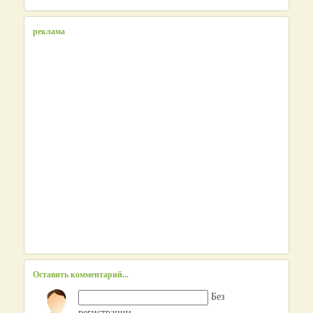
реклама
Оставить комментарий...
Без
регистрации