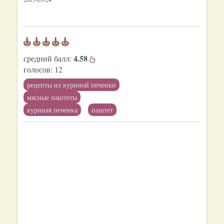
4.58
средний балл:
голосов:
12
рецепты из куриной печенки
мясные паштеты
куриная печенка
паштет