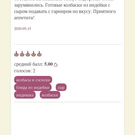
зарумянились. Готовые колбаски из индейки с
сыром подавать с гарниром по вкусу. Приятного
аппетита!
2020-05-15
5.00
средний балл:
голосов:
2
колбасы и сосиски
блюда из индейки
сыр
индюшка
колбаски