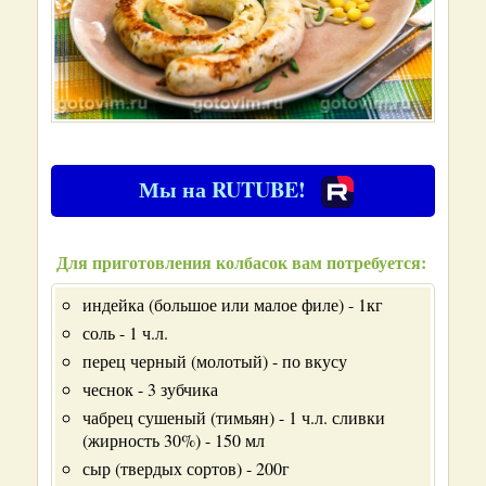
Мы на RUTUBE!
Для приготовления колбасок вам потребуется:
индейка (большое или малое филе) - 1кг
соль - 1 ч.л.
перец черный (молотый) - по вкусу
чеснок - 3 зубчика
чабрец сушеный (тимьян) - 1 ч.л. сливки
(жирность 30%) - 150 мл
сыр (твердых сортов) - 200г