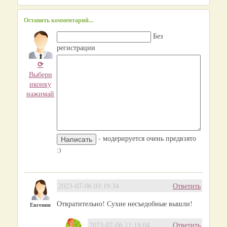
Оставить комментарий...
Без
регистрации
⟳
Выбери
иконку
нажимай
- модерируется очень предвзято
:)
2023-07-06 03:19:34
Ответить
Отвратительно! Сухие несъедобные вышли!
Евгения
2023-07-06 11:18:04
Ответить