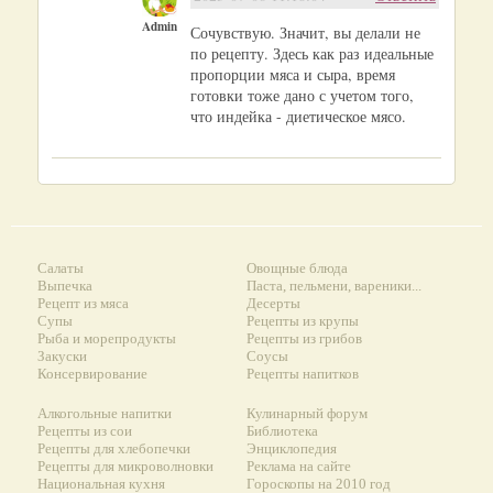
Admin
Сочувствую. Значит, вы делали не
по рецепту. Здесь как раз идеальные
пропорции мяса и сыра, время
готовки тоже дано с учетом того,
что индейка - диетическое мясо.
Салаты
Овощные блюда
Выпечка
Паста, пельмени, вареники...
Рецепт из мяса
Десерты
Супы
Рецепты из крупы
Рыба и морепродукты
Рецепты из грибов
Закуски
Соусы
Консервирование
Рецепты напитков
Алкогольные напитки
Кулинарный форум
Рецепты из сои
Библиотека
Рецепты для хлебопечки
Энциклопедия
Рецепты для микроволновки
Реклама на сайте
Национальная кухня
Гороскопы на 2010 год