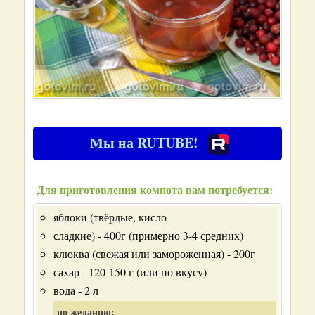
Мы на RUTUBE!
Для приготовления компота вам потребуется:
яблоки (твёрдые, кисло‑
сладкие) - 400г (примерно 3-4 средних)
клюква (свежая или замороженная) - 200г
сахар - 120-150 г (или по вкусу)
вода - 2 л
по желанию: