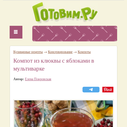
Кулинарные рецепты
→
Консервирование
→
Компоты
Компот из клюквы с яблоками в
мультиварке
Автор:
Елена Покровская