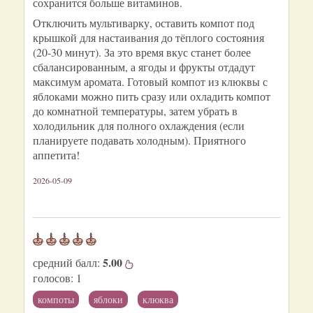
сохранится больше витаминов.
Отключить мультиварку, оставить компот под
крышкой для настаивания до тёплого состояния
(20-30 минут). За это время вкус станет более
сбалансированным, а ягоды и фрукты отдадут
максимум аромата. Готовый компот из клюквы с
яблоками можно пить сразу или охладить компот
до комнатной температуры, затем убрать в
холодильник для полного охлаждения (если
планируете подавать холодным). Приятного
аппетита!
2026-05-09
5.00
средний балл:
голосов:
1
компоты
яблоки
клюква