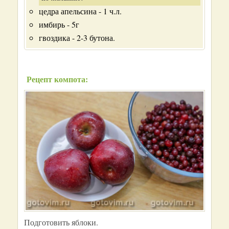
цедра апельсина - 1 ч.л.
имбирь - 5г
гвоздика - 2-3 бутона.
Рецепт компота:
Подготовить яблоки.