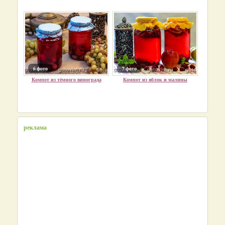
6 фото
7 фото
Компот из тёмного винограда
Компот из яблок и малины
реклама