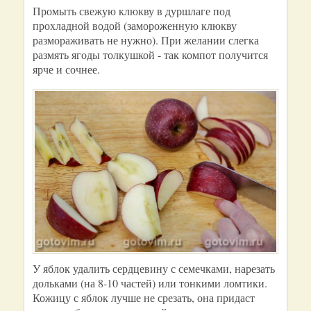
Промыть свежую клюкву в дуршлаге под
прохладной водой (замороженную клюкву
размораживать не нужно). При желании слегка
размять ягоды толкушкой - так компот получится
ярче и сочнее.
У яблок удалить сердцевину с семечками, нарезать
дольками (на 8-10 частей) или тонкими ломтики.
Кожицу с яблок лучше не срезать, она придаст