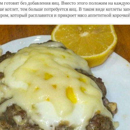
м готовят без добавления яиц. Вместо этого положим на каждую
е котлет, тем больше потребуется яиц. В таком виде котлеты зап
ром, который расплавится и прикроет мясо аппетитной корочкой