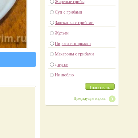
Жареные грибы
Суп с грибами
Запеканка с грибами
Жульен
Пироги и пирожки
Макароны с грибами
Другое
Не люблю
Голосовать
Предыдущие опросы