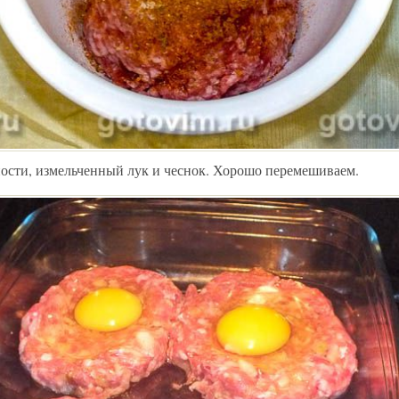
ости, измельченный лук и чеснок. Хорошо перемешиваем.