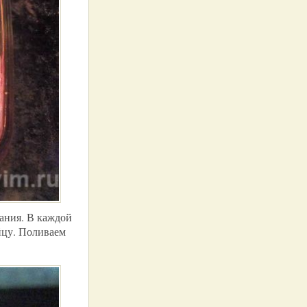
ания. В каждой
йцу. Поливаем