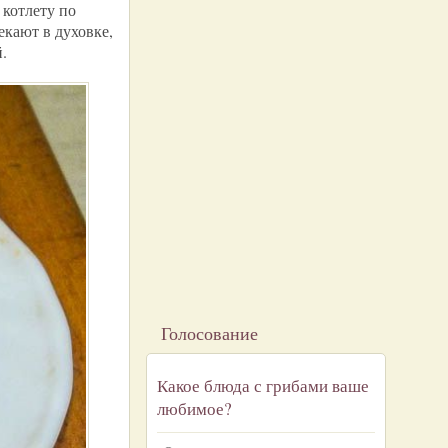
 котлету по
екают в духовке,
.
Голосование
Какое блюда с грибами ваше
любимое?