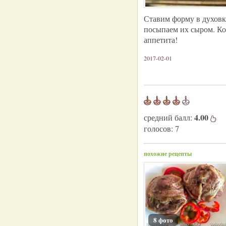
Ставим форму в духовку
посыпаем их сыром. Ко
аппетита!
2017-02-01
4.00
средний балл:
голосов:
7
похожие рецепты
8 фото