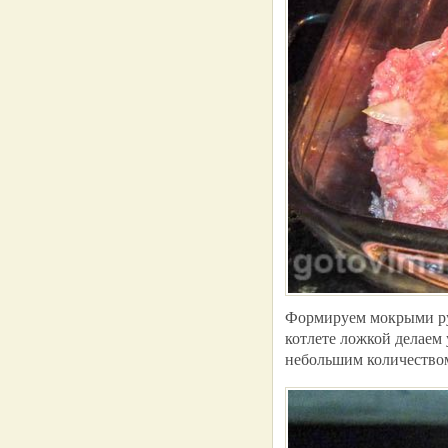
Формируем мокрыми ру
котлете ложкой делаем
небольшим количеством