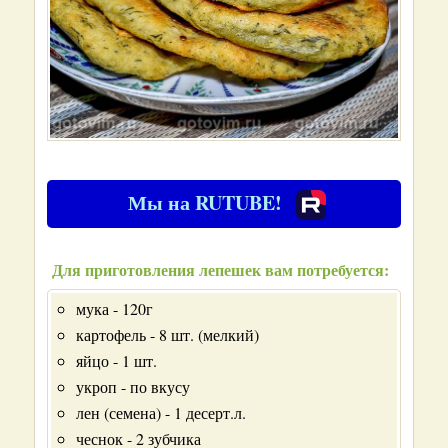
Мы на RUTUBE!
Для приготовления лепешек вам потребуется:
мука - 120г
картофель - 8 шт. (мелкий)
яйцо - 1 шт.
укроп - по вкусу
лен (семена) - 1 десерт.л.
чеснок - 2 зубчика