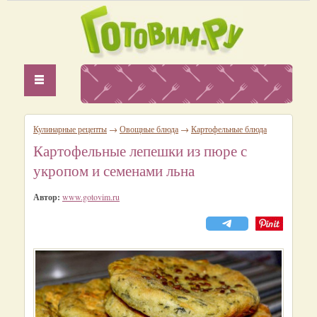
Кулинарные рецепты
→
Овощные блюда
→
Картофельные блюда
Картофельные лепешки из пюре с
укропом и семенами льна
Автор:
www.gotovim.ru