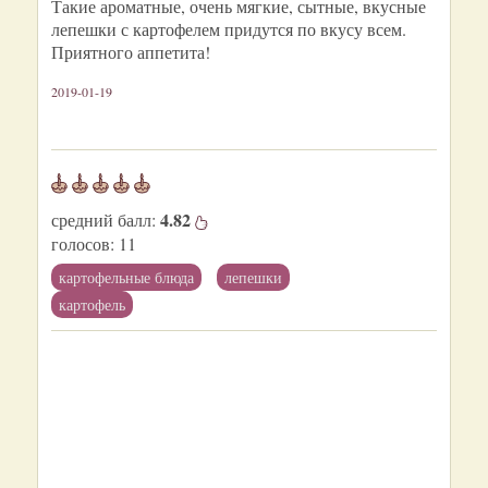
Такие ароматные, очень мягкие, сытные, вкусные
лепешки с картофелем придутся по вкусу всем.
Приятного аппетита!
2019-01-19
4.82
средний балл:
голосов:
11
картофельные блюда
лепешки
картофель