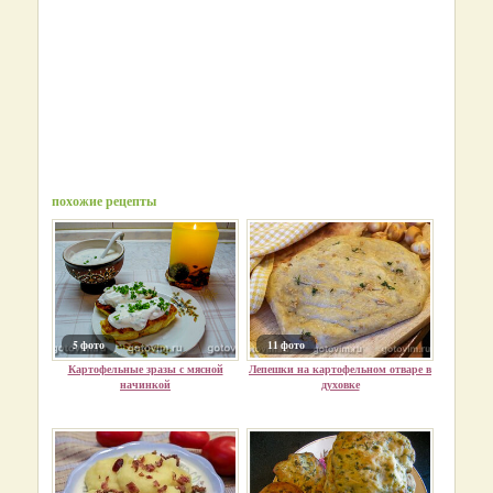
похожие рецепты
5 фото
11 фото
Картофельные зразы с мясной
Лепешки на картофельном отваре в
начинкой
духовке