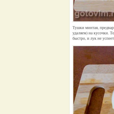
Тушки минтая, предвар
удаляем) на кусочки. Т
быстро, и лук не успеет