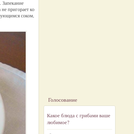
. Запекание
 не пригорает ко
азующимся соком,
Голосование
Какое блюда с грибами ваше
любимое?