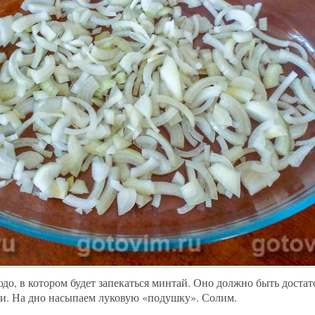
до, в котором будет запекаться минтай. Оно должно быть доста
ми. На дно насыпаем луковую «подушку». Солим.