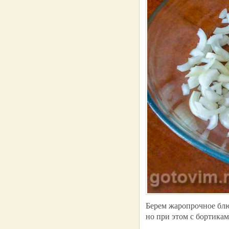
Берем жаропрочное блю
но при этом с бортика