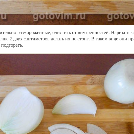
ительно размороженные, очистить от внутренностей. Нарезать 
олще 2 двух сантиметров делать их не стоит. В таком виде они п
 подгореть.