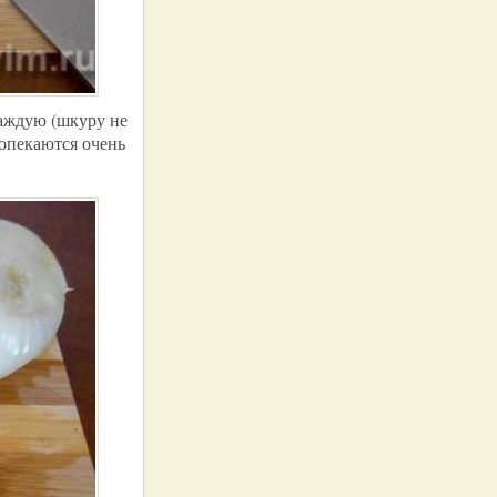
каждую (шкуру не
ропекаются очень