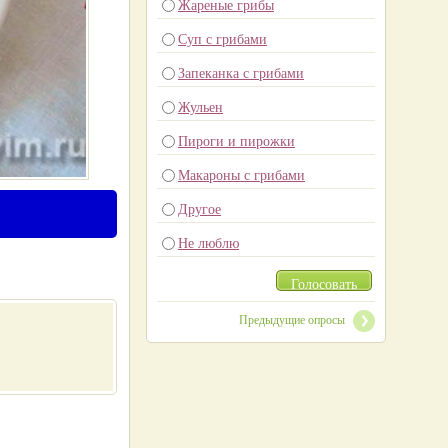
Жареные грибы
Суп с грибами
Запеканка с грибами
Жульен
Пироги и пирожки
Макароны с грибами
Другое
Не люблю
Голосовать
Предыдущие опросы