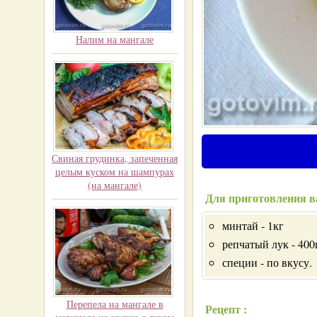
Налим на мангале
Свиная грудинка, запеченная
целым куском на шампурах
(на мангале)
Для приготовления в
минтай - 1кг
репчатый лук - 400
специи - по вкусу.
Перепела на мангале в
Рецепт :