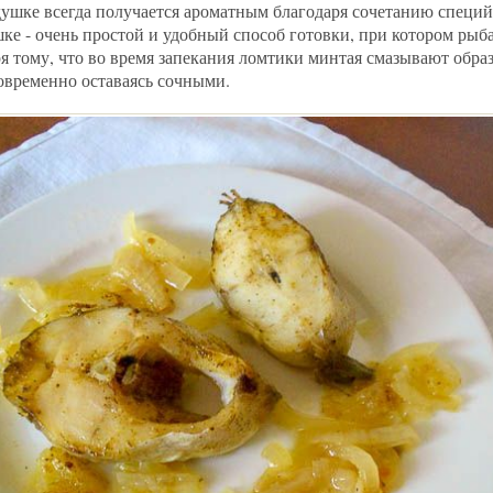
ушке всегда получается ароматным благодаря сочетанию специй
е - очень простой и удобный способ готовки, при котором рыба
ря тому, что во время запекания ломтики минтая смазывают обр
овременно оставаясь сочными.