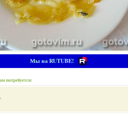
Мы на RUTUBE!
ам потребуется:
г