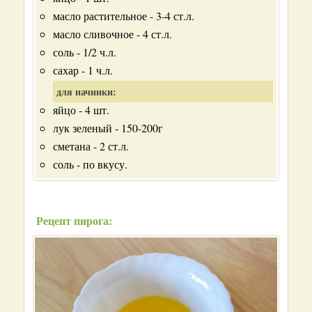
масло растительное - 3-4 ст.л.
масло сливочное - 4 ст.л.
соль - 1/2 ч.л.
сахар - 1 ч.л.
для начинки:
яйцо - 4 шт.
лук зеленый - 150-200г
сметана - 2 ст.л.
соль - по вкусу.
Рецепт пирога: