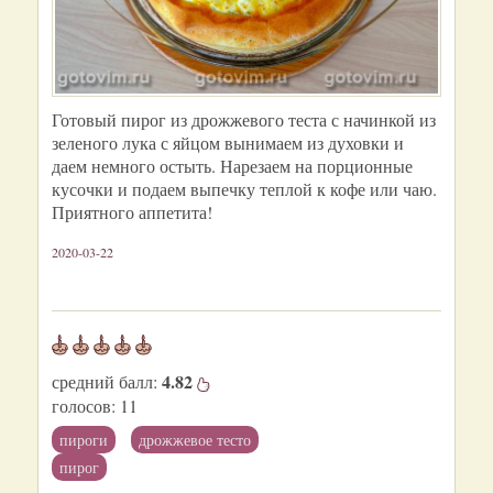
Готовый пирог из дрожжевого теста с начинкой из
зеленого лука с яйцом вынимаем из духовки и
даем немного остыть. Нарезаем на порционные
кусочки и подаем выпечку теплой к кофе или чаю.
Приятного аппетита!
2020-03-22
4.82
средний балл:
голосов:
11
пироги
дрожжевое тесто
пирог