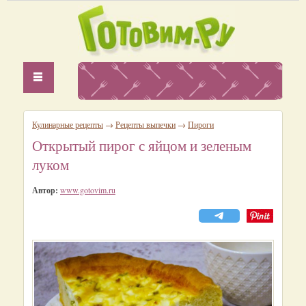
Кулинарные рецепты
→
Рецепты выпечки
→
Пироги
Открытый пирог с яйцом и зеленым
луком
Автор:
www.gotovim.ru