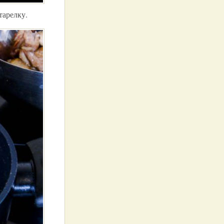
тарелку.