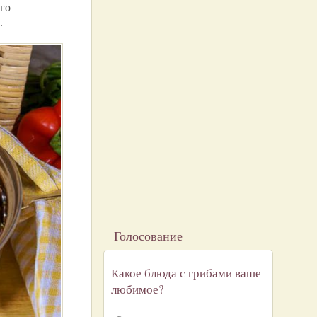
ого
.
Голосование
Какое блюда с грибами ваше
любимое?