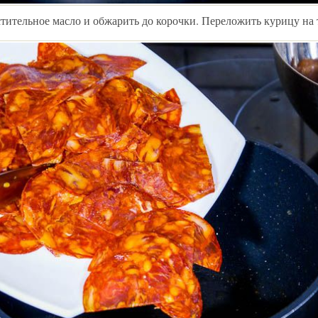
стительное масло и обжарить до корочки. Переложить курицу на 