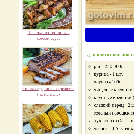
Шашлык из свинины в
соевом соусе
Для приготовления п
рис - 250-300г
курица - 1 шт.
чоризо - 100г
Свиная грудинка на решетке
чищеные креветки 
(на мангале)
крупные креветки (
сладкий перец - 2 ш
зеленый горошек (з
лук репчатый - 1 ш
чеснок - 4-5 зубчик