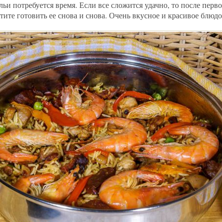
ьи потребуется время. Если все сложится удачно, то после перв
тите готовить ее снова и снова. Очень вкусное и красивое блюдо