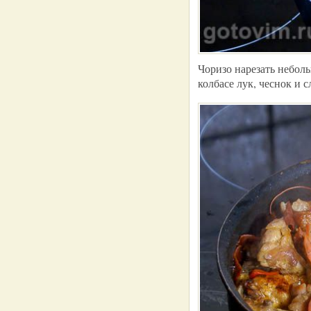
Чоризо нарезать неболь
колбасе лук, чеснок и 