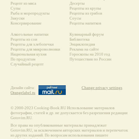
Рецепт из мяса
Десерты
Супы
Рецепты из крупы
Рыба и морепродукты
Рецепты из грибов
Закуски
Соусы
Консервирование
Рецепты напитков
Алкогольные напитки
Кулинарный форум
Рецепты из сои
Библиотека
Рецепты для хлебопечки
Энциклопедия
Рецепты для микроволновки
Реклама на сайте
Национальная кухня
Гороскопы на 2010 год
По продуктам
Путешествия по России
Случайный рецепт
Дизайн сайта:
Change privacy settings
Orangelabel.ru
© 2000-2023 Сooking-Book.RU Использование материалов
фотографии, статей и др. не допускается без разрешения редакции
Gotovim.RU.
Все права на опубликованные материалы принадлежат
Gotovim.RU, за исключением авторских материалов и перепечаток
из других изданий. По вопросам использования пишите