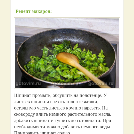
Рецепт макарон:
Шпинат промыть, обсушить на полотенце. У
листьев шпината срезать толстые жилки,
остальную часть листьев крупно нарезать. На
сковороду влить немного растительного масла,
добавить шпинат и тушить до готовности. При
необходимости можно добавить немного воды.
Приправить шпинат солью.