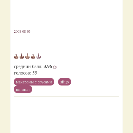
2008-08-03
3.96
средний балл:
голосов:
55
макароны с соусами
яйцо
шпинат