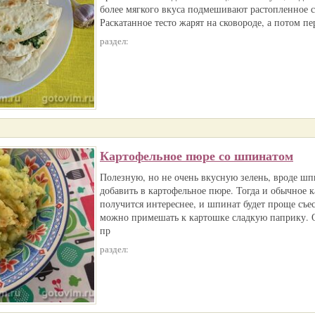
более мягкого вкуса подмешивают растопленное 
Раскатанное тесто жарят на сковороде, а потом п
раздел:
Картофельное пюре со шпинатом
Полезную, но не очень вкусную зелень, вроде ш
добавить в картофельное пюре. Тогда и обычное 
получится интереснее, и шпинат будет проще съес
можно примешать к картошке сладкую паприку. 
пр
раздел: