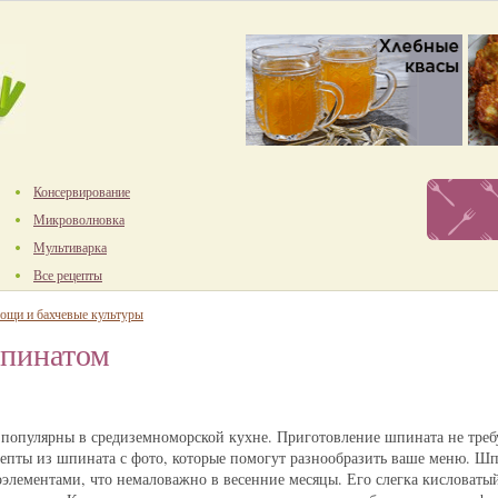
Консервирование
Микроволновка
Мультиварка
Все рецепты
ощи и бахчевые культуры
шпинатом
популярны в средиземноморской кухне. Приготовление шпината не треб
ецепты из шпината с фото, которые помогут разнообразить ваше меню. Ш
элементами, что немаловажно в весенние месяцы. Его слегка кисловаты