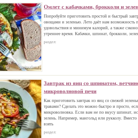
Омлет с кабачками, брокколи и зеле
Попробуйте приготовить простой и быстрый завт
овощами и зеленью. Лето даёт нам возможность 
удовольствия и минимум калорий, а также сэкон
утреннее время. Кабачки, шпинат, брокколи, зелен
раздел:
Завтрак из яиц со шпинатом, ветчин
микроволновой печи
Как приготовить завтрак из яиц со свежей зелен
травами? Сделать это можно быстро и просто, если
микроволновка. Если вам не по вкусу шпинат, и
зелень. Например, мангольд или рукколу. Вмест
взять
раздел: