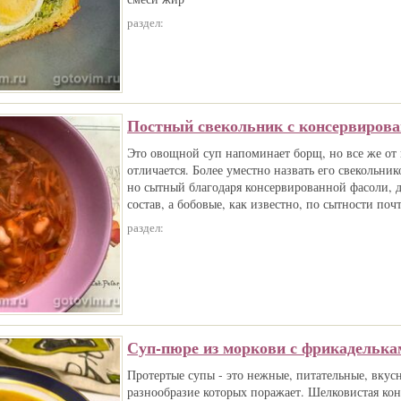
раздел:
Постный свекольник с консервиров
Это овощной суп напоминает борщ, но все же от
отличается. Более уместно назвать его свекольни
но сытный благодаря консервированной фасоли, д
состав, а бобовые, как известно, по сытности поч
раздел:
Суп-пюре из моркови с фрикаделька
Протертые супы - это нежные, питательные, вкус
разнообразие которых поражает. Шелковистая ко