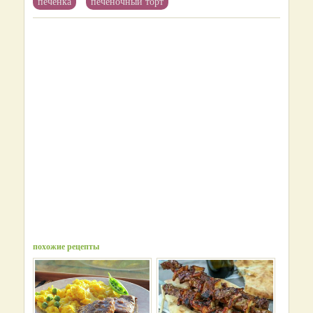
печенка
печеночный торт
похожие рецепты