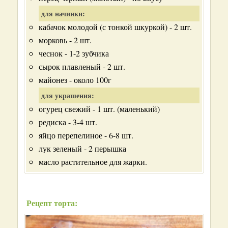
для начинки:
кабачок молодой (с тонкой шкуркой) - 2 шт.
морковь - 2 шт.
чеснок - 1-2 зубчика
сырок плавленый - 2 шт.
майонез - около 100г
для украшения:
огурец свежий - 1 шт. (маленький)
редиска - 3-4 шт.
яйцо перепелиное - 6-8 шт.
лук зеленый - 2 перышка
масло растительное для жарки.
Рецепт торта: