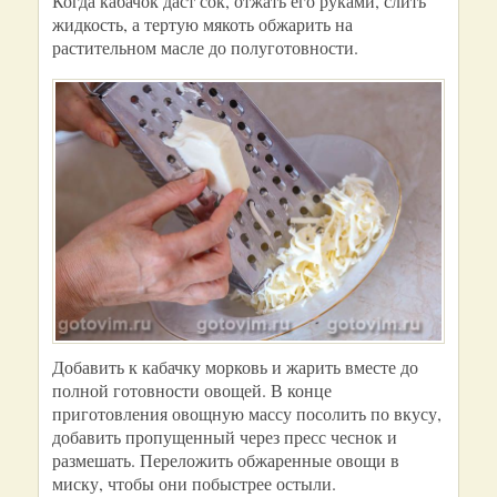
Когда кабачок даст сок, отжать его руками, слить
жидкость, а тертую мякоть обжарить на
растительном масле до полуготовности.
Добавить к кабачку морковь и жарить вместе до
полной готовности овощей. В конце
приготовления овощную массу посолить по вкусу,
добавить пропущенный через пресс чеснок и
размешать. Переложить обжаренные овощи в
миску, чтобы они побыстрее остыли.