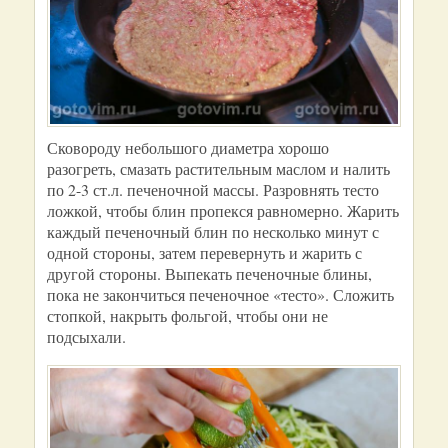
Сковороду небольшого диаметра хорошо
разогреть, смазать растительным маслом и налить
по 2-3 ст.л. печеночной массы. Разровнять тесто
ложкой, чтобы блин пропекся равномерно. Жарить
каждый печеночный блин по несколько минут с
одной стороны, затем перевернуть и жарить с
другой стороны. Выпекать печеночные блины,
пока не закончиться печеночное «тесто». Сложить
стопкой, накрыть фольгой, чтобы они не
подсыхали.