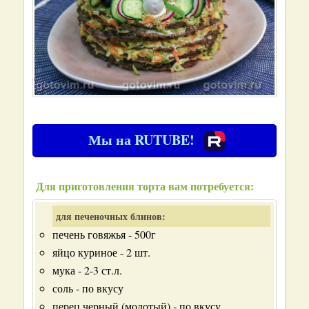
Мы на RUTUBE!
Для приготовления торта вам потребуется:
для печеночных блинов:
печень говяжья - 500г
яйцо куриное - 2 шт.
мука - 2-3 ст.л.
соль - по вкусу
перец черный (молотый) - по вкусу