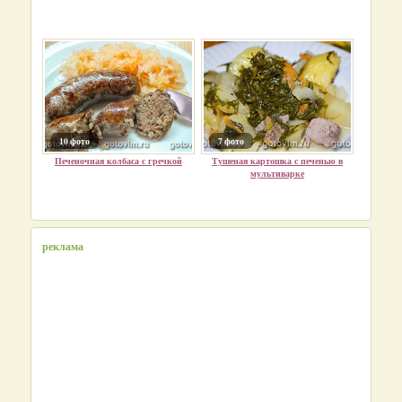
10 фото
7 фото
Печеночная колбаса с гречкой
Тушеная картошка с печенью в
мультиварке
реклама