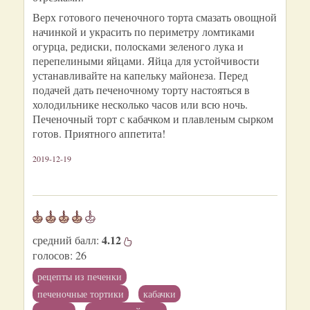
Верх готового печеночного торта смазать овощной
начинкой и украсить по периметру ломтиками
огурца, редиски, полосками зеленого лука и
перепелиными яйцами. Яйца для устойчивости
устанавливайте на капельку майонеза. Перед
подачей дать печеночному торту настояться в
холодильнике несколько часов или всю ночь.
Печеночный торт с кабачком и плавленым сырком
готов. Приятного аппетита!
2019-12-19
4.12
средний балл:
голосов:
26
рецепты из печенки
печеночные тортики
кабачки