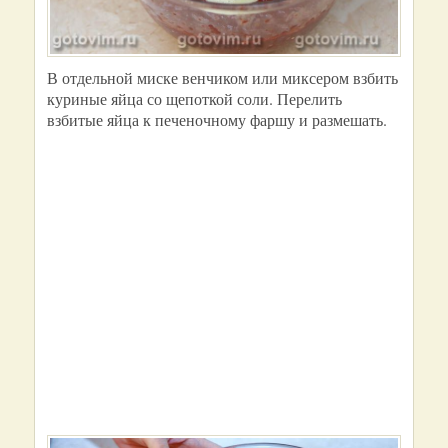
В отдельной миске венчиком или миксером взбить
куриные яйца со щепоткой соли. Перелить
взбитые яйца к печеночному фаршу и размешать.