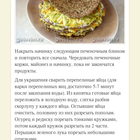
Накрыть начинку следующим печеночным блином
и повторить все сначала. Чередовать печеночные
коржи, майонез и начинку, пока не закончатся
продукты.
Для украшения сварить перепелиные яйца (для
варки перепелиных яиц достаточно 5-7 минут
после закипания воды). Из кипятка готовые яйца
переложить в холодную воду, слегка разбив
скорлупу у каждого яйца. Остывшие яйца
очистить, половину из них разрезать пополам.
Огурец и редиску порезать тонкими кружками,
потом каждый кружок разрезать на 2 части.
Перышки зеленого лука порезать небольшими
отрезками.