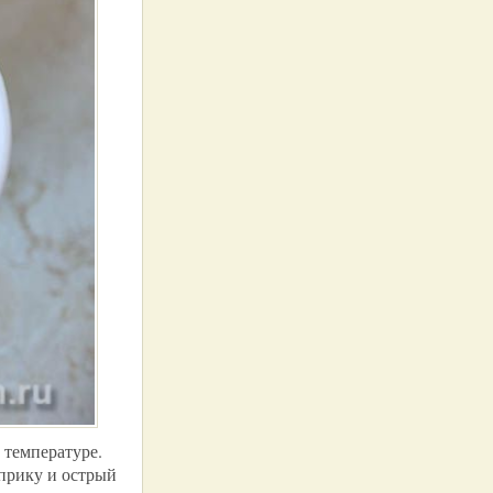
 температуре.
прику и острый