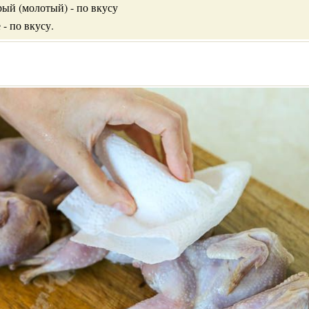
ый (молотый) - по вкусу
 - по вкусу.