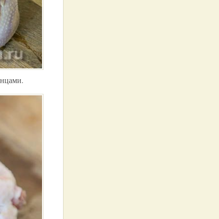
енцами.