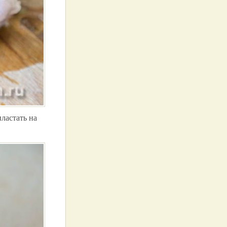
ластать на