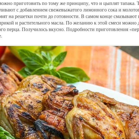
можно приготовить по тому же принципу, что и цыплят тапака. 
аливают с добавлением свежевыжатого лимонного сока и молото
овят на решетки почти до готовности. В самом конце смазывают
априкой и растительного масла. По желанию к этой смеси можно 
ого перца. Получилось вкусно. Подробности приготовления «пер
.