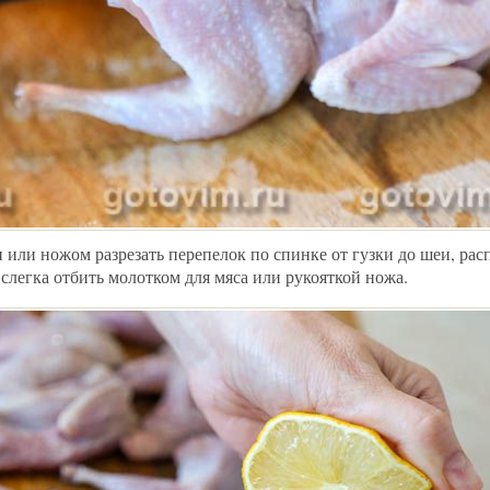
ли ножом разрезать перепелок по спинке от гузки до шеи, расп
слегка отбить молотком для мяса или рукояткой ножа.