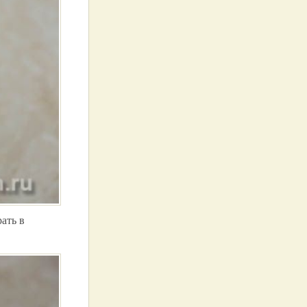
ать в