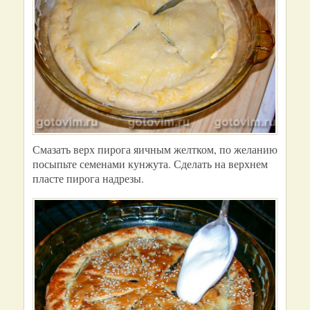
Смазать верх пирога яичным желтком, по желанию
посыпьте семенами кунжута. Сделать на верхнем
пласте пирога надрезы.