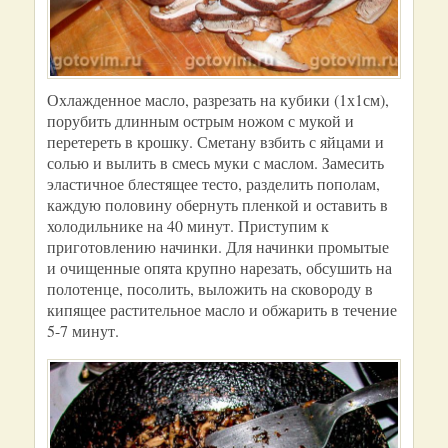
Охлажденное масло, разрезать на кубики (1х1см),
порубить длинным острым ножом с мукой и
перетереть в крошку. Сметану взбить с яйцами и
солью и вылить в смесь муки с маслом. Замесить
эластичное блестящее тесто, разделить пополам,
каждую половину обернуть пленкой и оставить в
холодильнике на 40 минут. Приступим к
приготовлению начинки. Для начинки промытые
и очищенные опята крупно нарезать, обсушить на
полотенце, посолить, выложить на сковороду в
кипящее растительное масло и обжарить в течение
5-7 минут.