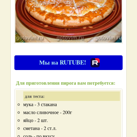
Мы на RUTUBE!
Для приготовления пирога вам потребуется:
для теста:
мука - 3 стакана
масло сливочное - 200г
яйцо - 2 шт.
сметана - 2 ст.л.
соль - по вкусу