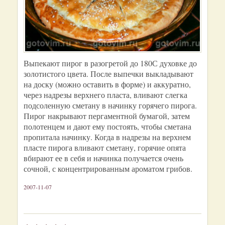
Выпекают пирог в разогретой до 180С духовке до
золотистого цвета. После выпечки выкладывают
на доску (можно оставить в форме) и аккуратно,
через надрезы верхнего пласта, вливают слегка
подсоленную сметану в начинку горячего пирога.
Пирог накрывают пергаментной бумагой, затем
полотенцем и дают ему постоять, чтобы сметана
пропитала начинку. Когда в надрезы на верхнем
пласте пирога вливают сметану, горячие опята
вбирают ее в себя и начинка получается очень
сочной, с концентрированным ароматом грибов.
2007-11-07