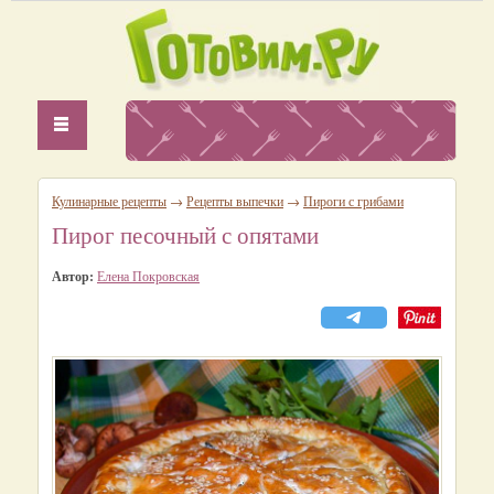
Кулинарные рецепты
→
Рецепты выпечки
→
Пироги с грибами
Пирог песочный с опятами
Автор:
Елена Покровская