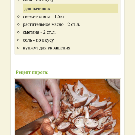
для начинки:
свежие опята - 1.5кг
растительное масло - 2 ст.л.
сметана - 2 ст.л.
соль - по вкусу
кунжут для украшения
Рецепт пирога: