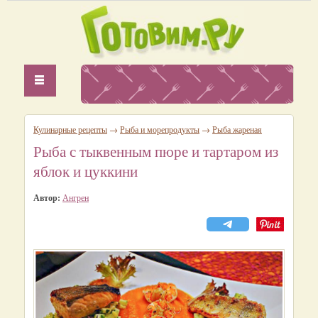
Кулинарные рецепты
→
Рыба и морепродукты
→
Рыба жареная
Рыба с тыквенным пюре и тартаром из
яблок и цуккини
Автор:
Ангрен