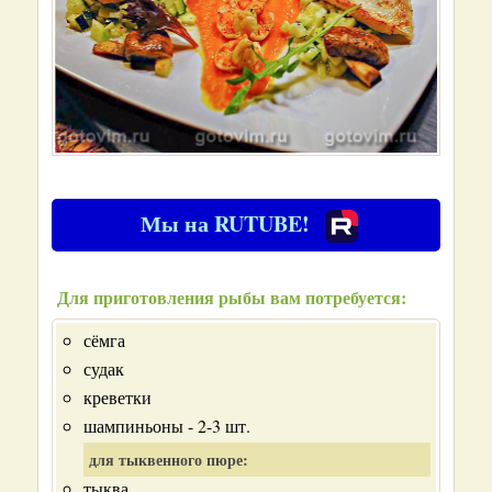
Мы на RUTUBE!
Для приготовления рыбы вам потребуется:
сёмга
судак
креветки
шампиньоны - 2-3 шт.
для тыквенного пюре:
тыква