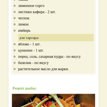
лимонное сорго
листики кафира - 2 шт.
чеснок
лимон
имбирь
для тартара:
яблоко - 1 шт.
цуккини - 1 шт.
перец, соль, сахарная пудра - по вкусу
базилик - по вкусу
растительное масло для жарки.
Рецепт рыбы: