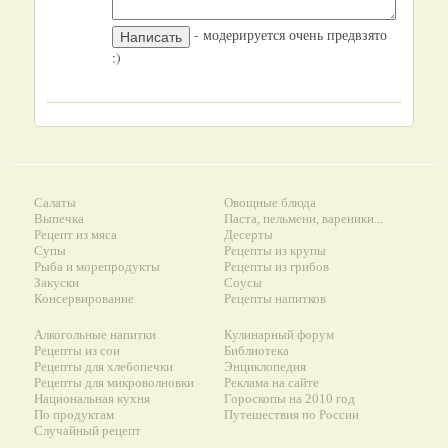
- модерируется очень предвзято
:)
Салаты
Овощные блюда
Выпечка
Паста, пельмени, вареники...
Рецепт из мяса
Десерты
Супы
Рецепты из крупы
Рыба и морепродукты
Рецепты из грибов
Закуски
Соусы
Консервирование
Рецепты напитков
Алкогольные напитки
Кулинарный форум
Рецепты из сои
Библиотека
Рецепты для хлебопечки
Энциклопедия
Рецепты для микроволновки
Реклама на сайте
Национальная кухня
Гороскопы на 2010 год
По продуктам
Путешествия по России
Случайный рецепт