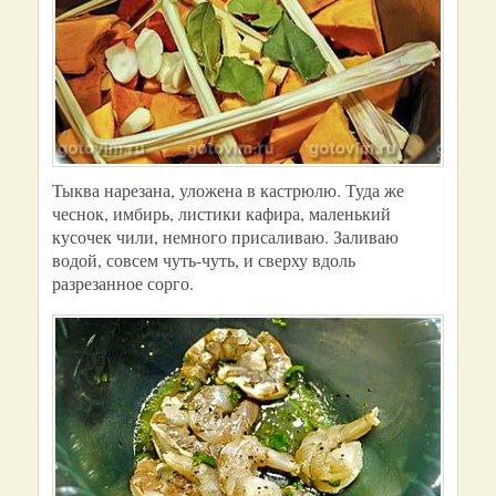
Тыква нарезана, уложена в кастрюлю. Туда же
чеснок, имбирь, листики кафира, маленький
кусочек чили, немного присаливаю. Заливаю
водой, совсем чуть-чуть, и сверху вдоль
разрезанное сорго.