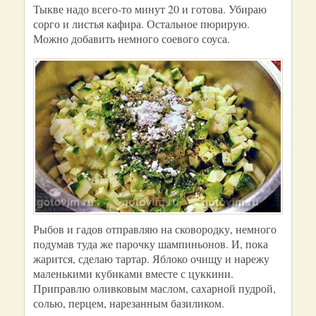
Тыкве надо всего-то минут 20 и готова. Убираю
сорго и листья кафира. Остальное пюрирую.
Можно добавить немного соевого соуса.
Рыбов и гадов отправляю на сковородку, немного
подумав туда же парочку шампиньонов. И, пока
жарится, сделаю тартар. Яблоко очищу и нарежу
маленькими кубиками вместе с цуккини.
Приправлю оливковым маслом, сахарной пудрой,
солью, перцем, нарезанным базиликом.