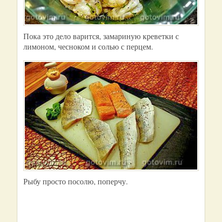
Пока это дело варится, замариную креветки с
лимоном, чесноком и солью с перцем.
Рыбу просто посолю, поперчу.