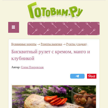
Кулинарные рецепты
→
Рецепты выпечки
→
Рулеты (сладкие)
Бисквитный рулет с кремом, манго и
клубникой
Автор:
Елена Покровская