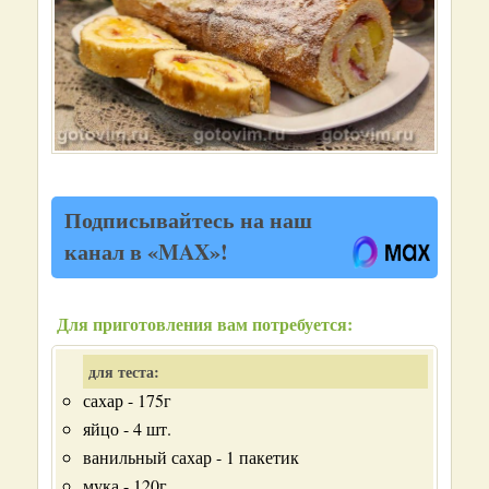
Подписывайтесь на наш
канал в «MAX»!
Для приготовления вам потребуется:
для теста:
сахар - 175г
яйцо - 4 шт.
ванильный сахар - 1 пакетик
мука - 120г