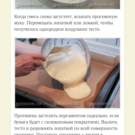
Когда смесь снова загустеет, всыпать просеянную
муку. Перемешать лопаткой или ложкой, чтобы
получилось однородное воздушное тесто.
Противень застелить пергаментом (идеально, если
бумага будет с силиконовым покрытием). Вылить
тесто и разровнять лопаткой по всей поверхности
противня. Поставить противень с тестом в