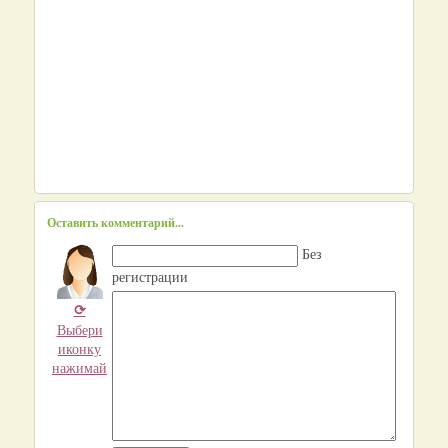
Оставить комментарий...
Без
регистрации
⟳
Выбери
иконку
нажимай