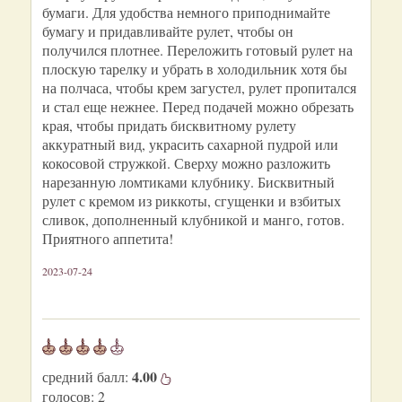
бумаги. Для удобства немного приподнимайте
бумагу и придавливайте рулет, чтобы он
получился плотнее. Переложить готовый рулет на
плоскую тарелку и убрать в холодильник хотя бы
на полчаса, чтобы крем загустел, рулет пропитался
и стал еще нежнее. Перед подачей можно обрезать
края, чтобы придать бисквитному рулету
аккуратный вид, украсить сахарной пудрой или
кокосовой стружкой. Сверху можно разложить
нарезанную ломтиками клубнику. Бисквитный
рулет с кремом из риккоты, сгущенки и взбитых
сливок, дополненный клубникой и манго, готов.
Приятного аппетита!
2023-07-24
4.00
средний балл:
голосов:
2