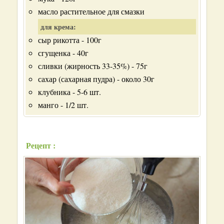
масло растительное для смазки
для крема:
сыр рикотта - 100г
сгущенка - 40г
сливки (жирность 33-35%) - 75г
сахар (сахарная пудра) - около 30г
клубника - 5-6 шт.
манго - 1/2 шт.
Рецепт :