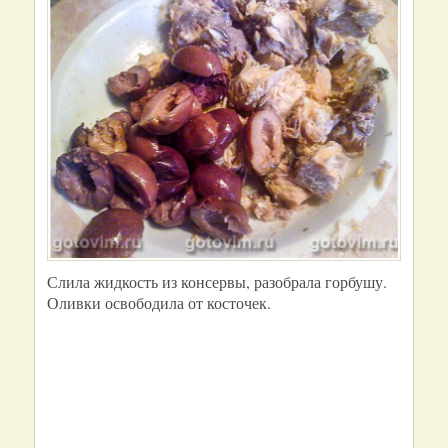
Слила жидкость из консервы, разобрала горбушу.
Оливки освободила от косточек.