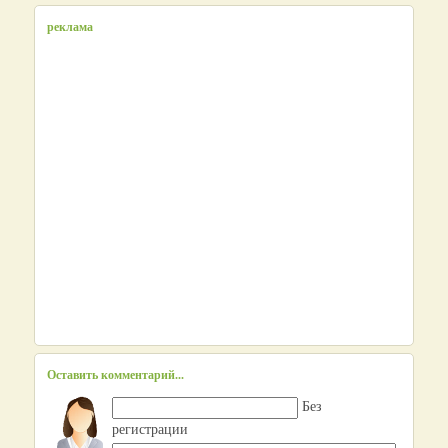
реклама
Оставить комментарий...
Без
регистрации