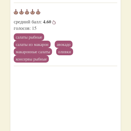
4.60
средний балл:
голосов:
15
салаты рыбные
салаты из макарон
авокадо
макаронные салаты
оливки
консервы рыбные