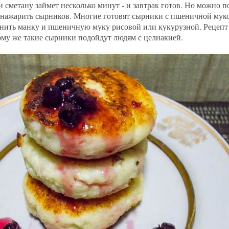
и сметану займет несколько минут - и завтрак готов. Но можно п
 нажарить сырников. Многие готовят сырники с пшеничной мук
нить манку и пшеничную муку рисовой или кукурузной. Рецепт
тому же такие сырники подойдут людям с целиакией.