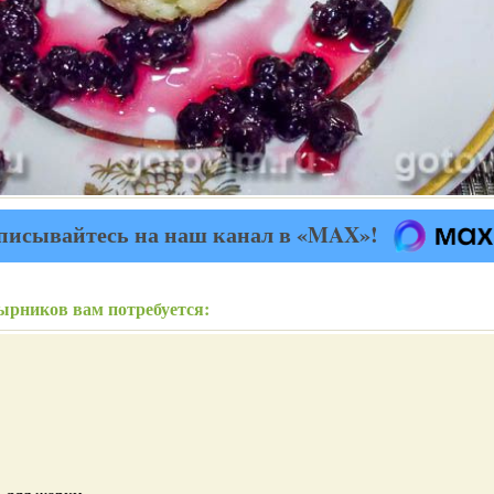
писывайтесь на наш канал в «MAX»!
ырников вам потребуется: