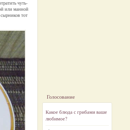
отратить чуть-
ой или манной
 сырников тот
Голосование
Какое блюда с грибами ваше
любимое?