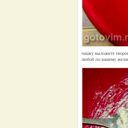
чашку выложите творог
любой по вашему жела