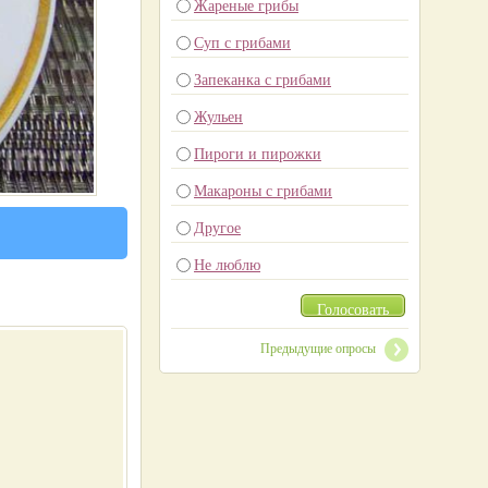
Жареные грибы
Суп с грибами
Запеканка с грибами
Жульен
Пироги и пирожки
Макароны с грибами
Другое
Не люблю
Голосовать
Предыдущие опросы