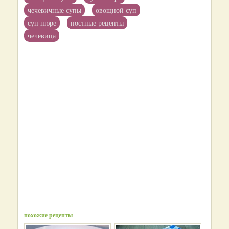
чечевичные супы
овощной суп
суп пюре
постные рецепты
чечевица
похожие рецепты