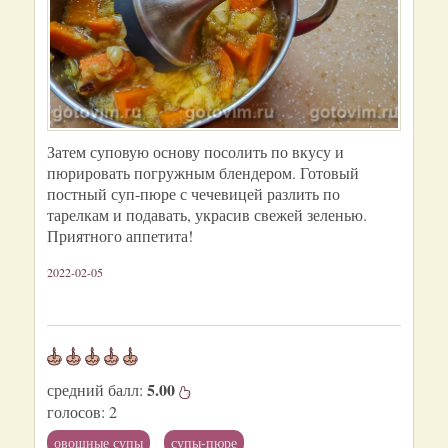
Затем суповую основу посолить по вкусу и
пюрировать погружным блендером. Готовый
постный суп-пюре с чечевицей разлить по
тарелкам и подавать, украсив свежей зеленью.
Приятного аппетита!
2022-02-05
5.00
средний балл:
голосов:
2
овощные супы
супы-пюре