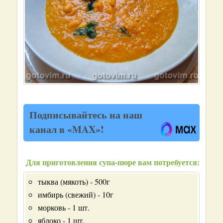
Подписывайтесь на наш
канал в «MAX»!
Для приготовления супа-пюре вам потребуется:
тыква (мякоть) - 500г
имбирь (свежий) - 10г
морковь - 1 шт.
яблоко - 1 шт.