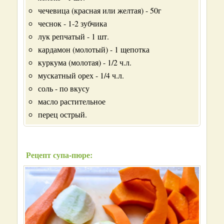
чечевица (красная или желтая) - 50г
чеснок - 1-2 зубчика
лук репчатый - 1 шт.
кардамон (молотый) - 1 щепотка
куркума (молотая) - 1/2 ч.л.
мускатный орех - 1/4 ч.л.
соль - по вкусу
масло растительное
перец острый.
Рецепт супа-пюре: