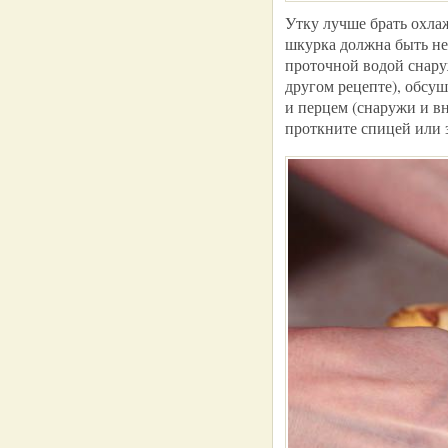
Утку лучше брать охла
шкурка должна быть не
проточной водой снаруж
другом рецепте), обсу
и перцем (снаружи и вн
проткните спицей или 