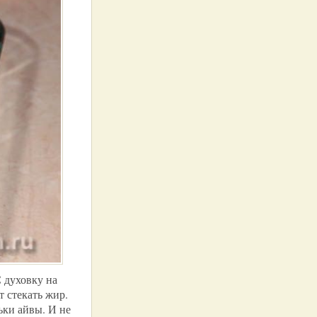
 духовку на
т стекать жир.
ьки айвы. И не