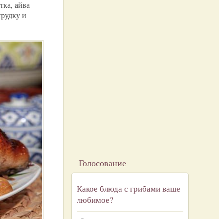
тка, айва
грудку и
Голосование
Какое блюда с грибами ваше
любимое?