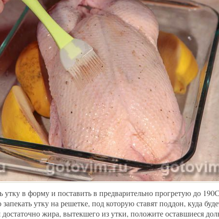
ь утку в форму и поставить в предварительно прогретую до 190С
апекать утку на решетке, под которую ставят поддон, куда буде
 достаточно жира, вытекшего из утки, положите оставшиеся дол