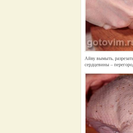
Айву вымыть, разрезать
сердцевины – перегоро