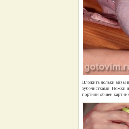
Вложить дольки айвы в
зубочистками. Ножки и
портили общей картин