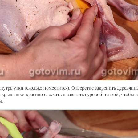
нутрь утки (сколько поместится). Отверстие закрепить деревян
 крылышки красиво сложить и завязать суровой ниткой, чтобы н
ы.