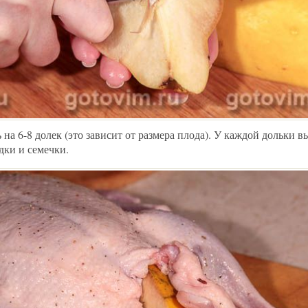
 на 6-8 долек (это зависит от размера плода). У каждой дольки в
дки и семечки.