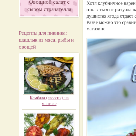
Овощной салат с
Хотя клубничное варень
сыром страчателла
отказаться от ритуала 
душистая ягода отдает 
Разве можно это сравн
магазине.
Рецепты для пикника:
шашлык из мяса, рыбы и
овощей
Камбала (глоссик) на
мангале