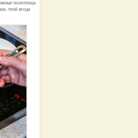
мажные полотенца
ки, чтоб ягода