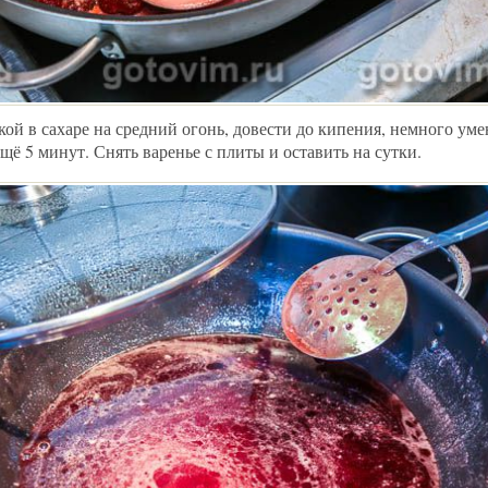
кой в сахаре на средний огонь, довести до кипения, немного ум
ещё 5 минут. Снять варенье с плиты и оставить на сутки.