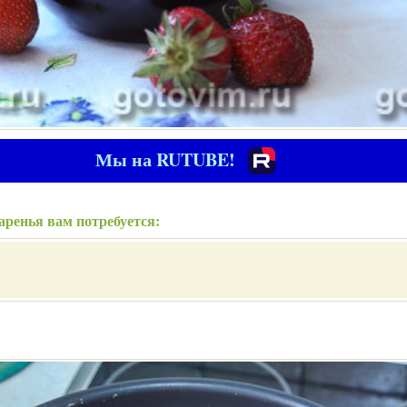
Мы на RUTUBE!
аренья вам потребуется: