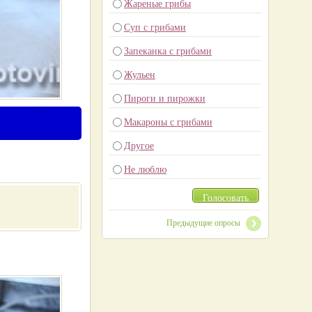
Жареные грибы
Суп с грибами
Запеканка с грибами
Жульен
Пироги и пирожки
Макароны с грибами
Другое
Не люблю
Голосовать
Предыдущие опросы