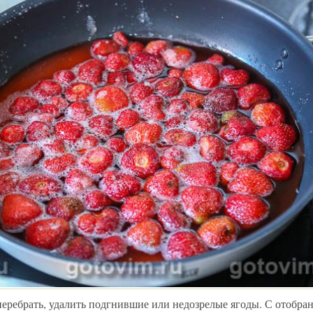
перебрать, удалить подгнившие или недозрелые ягоды. С отобра