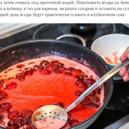
 а затем помыть под проточной водой. Переложить ягоды на бу
 клубнику в таз для варенья, засыпать сахаром и оставить на сут
ющий день ягоды будут практически плавать в клубничном соке.