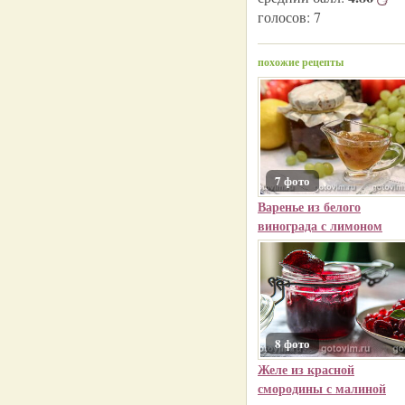
голосов:
7
похожие рецепты
7 фото
Варенье из белого
винограда с лимоном
8 фото
Желе из красной
смородины с малиной