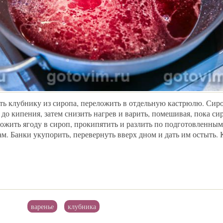
ть клубнику из сиропа, переложить в отдельную кастрюлю. Сиро
 до кипения, затем снизить нагрев и варить, помешивая, пока си
ожить ягоду в сироп, прокипятить и разлить по подготовленным
м. Банки укупорить, перевернуть вверх дном и дать им остыть.
варенье
клубника