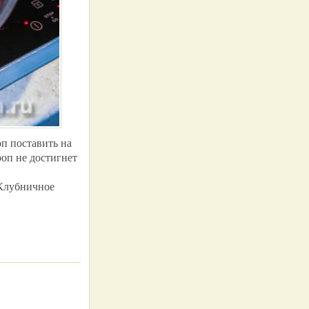
п поставить на
роп не достигнет
 Клубничное