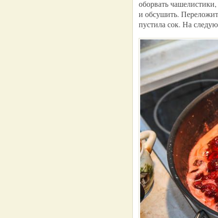
оборвать чашелистики,
и обсушить. Переложить
пустила сок. На следу