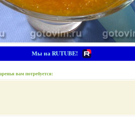
Мы на RUTUBE!
аренья вам потребуется: