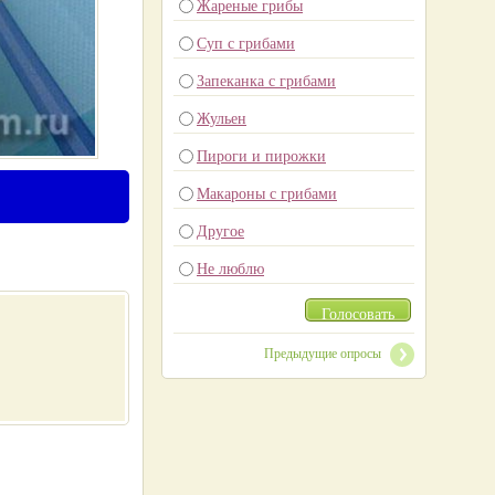
Жареные грибы
Суп с грибами
Запеканка с грибами
Жульен
Пироги и пирожки
Макароны с грибами
Другое
Не люблю
Голосовать
Предыдущие опросы