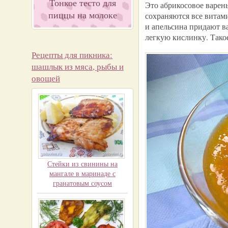
Тонкое тесто для
Это абрикосовое варен
пиццы на молоке
сохраняются все витам
и апельсина придают в
легкую кислинку. Тако
Рецепты для пикника:
шашлык из мяса, рыбы и
овощей
Стейки из свинины на
мангале в маринаде с
гранатовым соусом