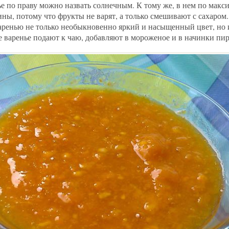
ье по праву можно назвать солнечным. К тому же, в нем по макс
ины, потому что фрукты не варят, а только смешивают с сахаром
аренью не только необыкновенно яркий и насыщенный цвет, но 
е варенье подают к чаю, добавляют в мороженое и в начинки пир