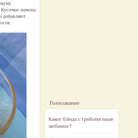
имуму
. Кусочки лимона
и добавляют
огов.
Голосование
Какое блюда с грибами ваше
любимое?