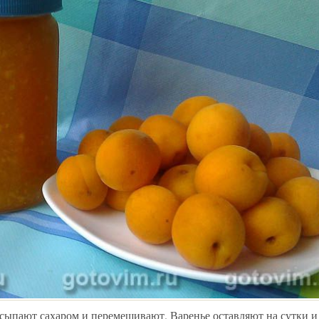
сыпают сахаром и перемешивают. Варенье оставляют на сутки и