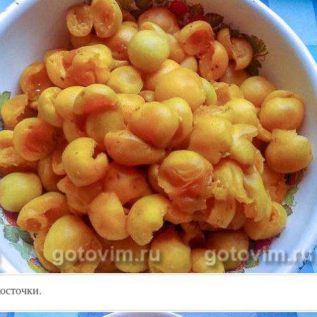
осточки.