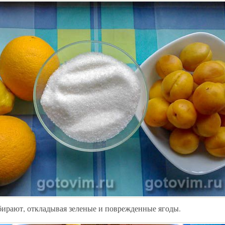
ирают, откладывая зеленые и поврежденные ягоды.