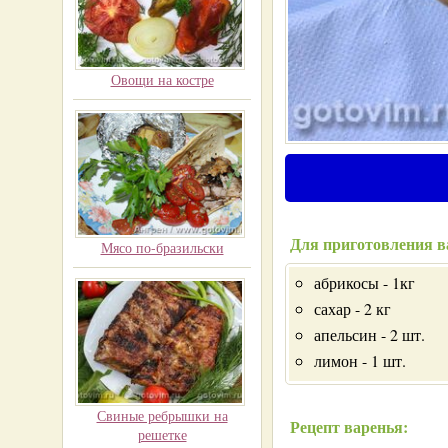
Овощи на костре
Для приготовления в
Мясо по-бразильски
абрикосы - 1кг
сахар - 2 кг
апельсин - 2 шт.
лимон - 1 шт.
Свиные ребрышки на
Рецепт варенья:
решетке