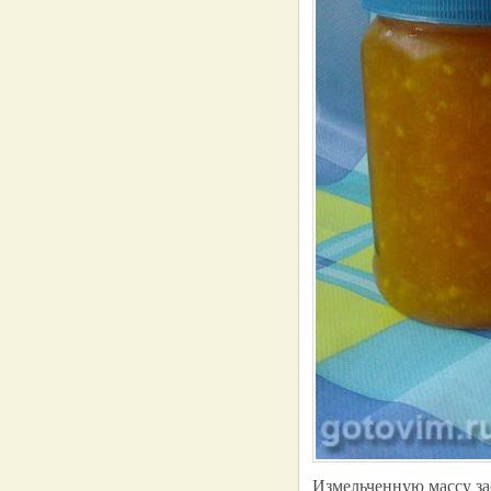
Измельченную массу за