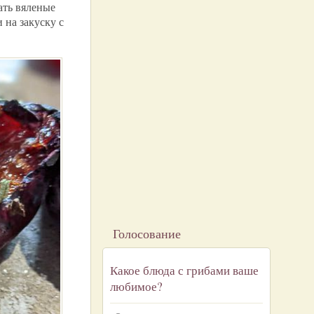
ать вяленые
 на закуску с
Голосование
Какое блюда с грибами ваше
любимое?