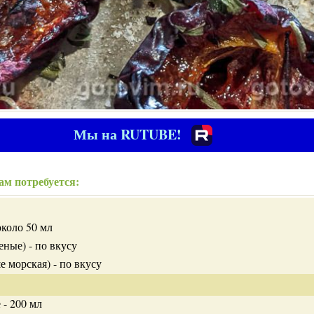
Мы на RUTUBE!
ам потребуется:
около 50 мл
ные) - по вкусу
е морская) - по вкусу
 - 200 мл