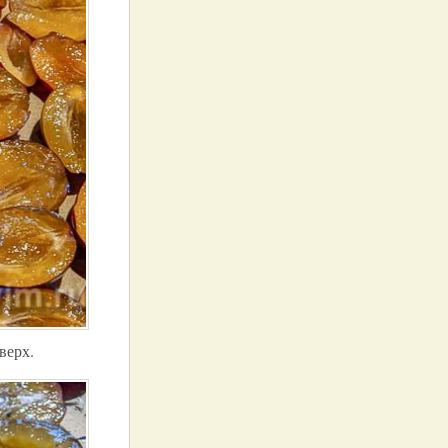
верх.