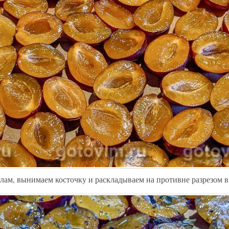
лам, вынимаем косточку и раскладываем на противне разрезом в