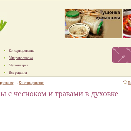
Консервирование
Микроволновка
Мультиварка
Все рецепты
ирование
→
Консервирование
П
ы с чесноком и травами в духовке