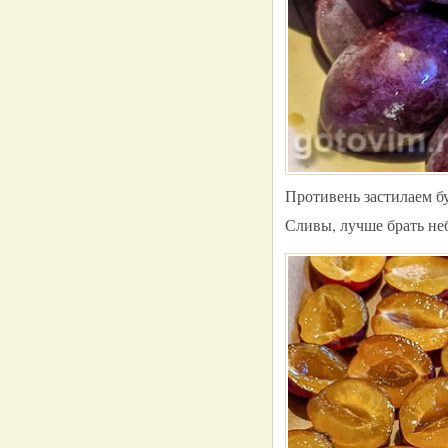
Противень застилаем б
Сливы, лучше брать не