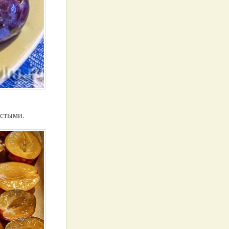
истыми.