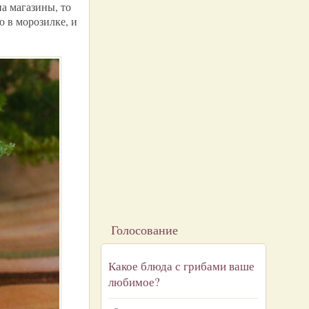
а магазины, то
ю в морозилке, и
Голосование
Какое блюда с грибами ваше
любимое?