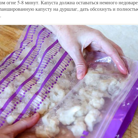
ом огне 5-8 минут. Капуста должна оставаться немного недовар
ланшированную капусту на дуршлаг, дать обсохнуть и полность
.