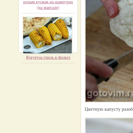
целым куском на шампурах
(на мангале)
Кукуруза гриль в фольге
Цветную капусту разоб