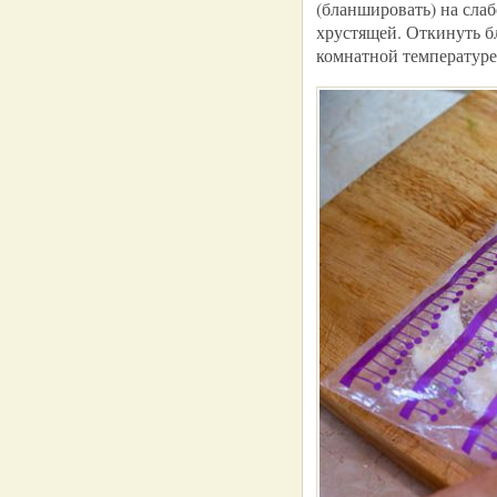
(бланшировать) на слаб
хрустящей. Откинуть б
комнатной температуре