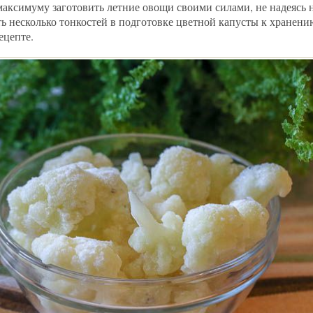
максимуму заготовить летние овощи своими силами, не надеясь н
сть несколько тонкостей в подготовке цветной капусты к хранени
ецепте.