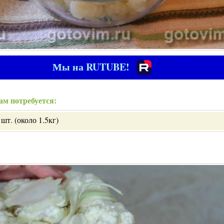
Мы на RUTUBE!
ам потребуется:
 шт. (около 1.5кг)