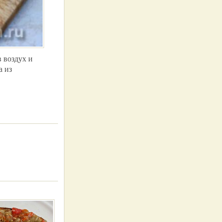
 воздух и
а из