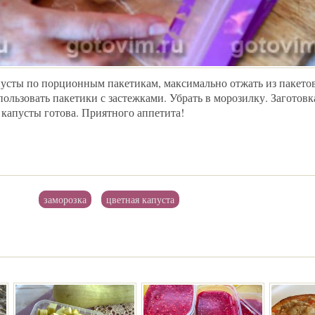
усты по порционным пакетикам, максимально отжать из пакетов
пользовать пакетики с застежками. Убрать в морозилку. Заготовк
капусты готова. Приятного аппетита!
заморозка
цветная капуста