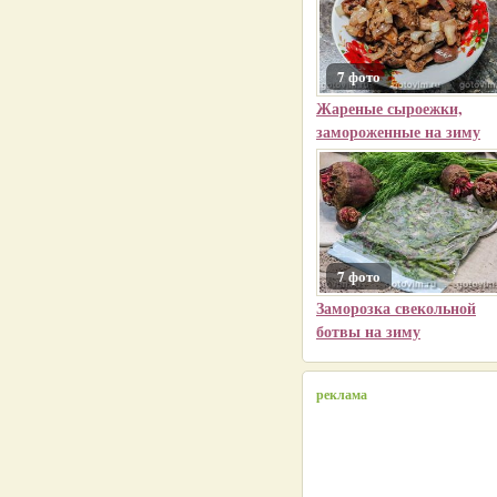
7 фото
Жареные сыроежки,
замороженные на зиму
7 фото
Заморозка свекольной
ботвы на зиму
реклама