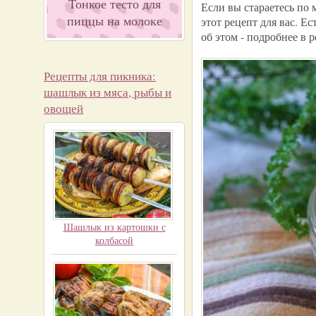
Тонкое тесто для
Если вы стараетесь по 
пиццы на молоке
этот рецепт для вас. Е
об этом - подробнее в р
Рецепты для пикника:
шашлык из мяса, рыбы и
овощей
Шашлык из картошки с
колбасой