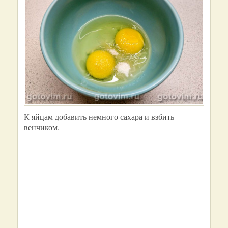
К яйцам добавить немного сахара и взбить
венчиком.