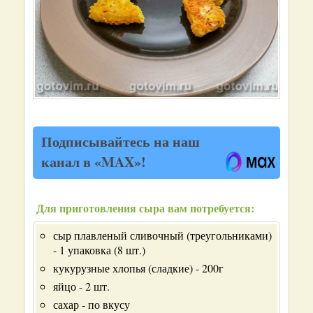
Подписывайтесь на наш
канал в «MAX»!
Для приготовления сыра вам потребуется:
сыр плавленый сливочный (треугольниками)
- 1 упаковка (8 шт.)
кукурузные хлопья (сладкие) - 200г
яйцо - 2 шт.
сахар - по вкусу