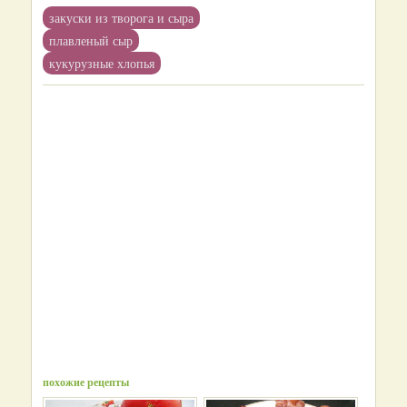
закуски из творога и сыра
плавленый сыр
кукурузные хлопья
похожие рецепты