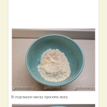
В отдельную миску просеять муку.