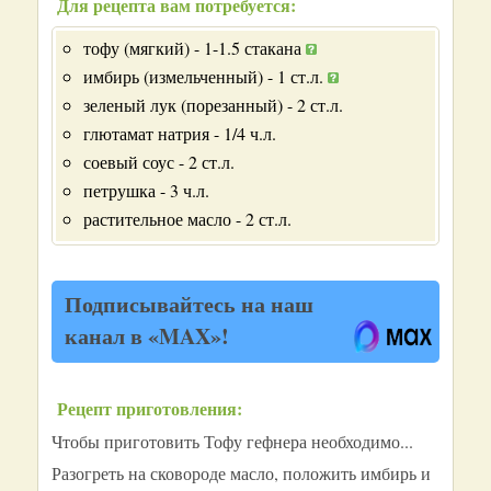
Для рецепта вам потребуется:
тофу (мягкий) - 1-1.5 стакана
имбирь (измельченный) - 1 ст.л.
зеленый лук (порезанный) - 2 ст.л.
глютамат натрия - 1/4 ч.л.
соевый соус - 2 ст.л.
петрушка - 3 ч.л.
растительное масло - 2 ст.л.
Подписывайтесь на наш
канал в «MAX»!
Рецепт приготовления:
Чтобы приготовить Тофу гефнера необходимо...
Разогреть на сковороде масло, положить имбирь и