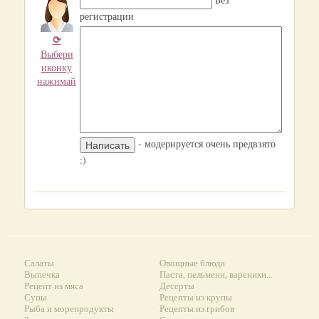
регистрации
⟳
Выбери
иконку
нажимай
- модерируется очень предвзято
:)
Салаты
Овощные блюда
Выпечка
Паста, пельмени, вареники...
Рецепт из мяса
Десерты
Супы
Рецепты из крупы
Рыба и морепродукты
Рецепты из грибов