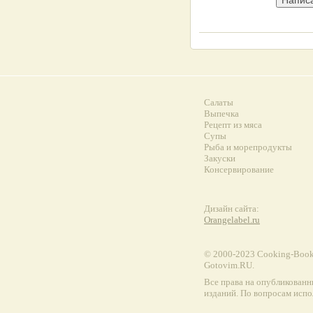
Салаты
Выпечка
Рецепт из мяса
Супы
Рыба и морепродукты
Закуски
Консервирование
Дизайн сайта:
Orangelabel.ru
© 2000-2023 Сooking-Book.
Gotovim.RU.
Все права на опубликованн
изданий. По вопросам испо