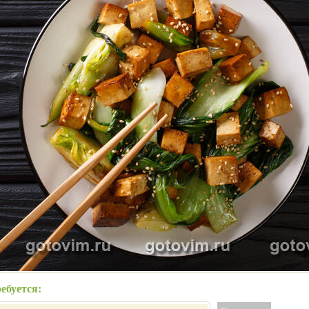
ебуется: