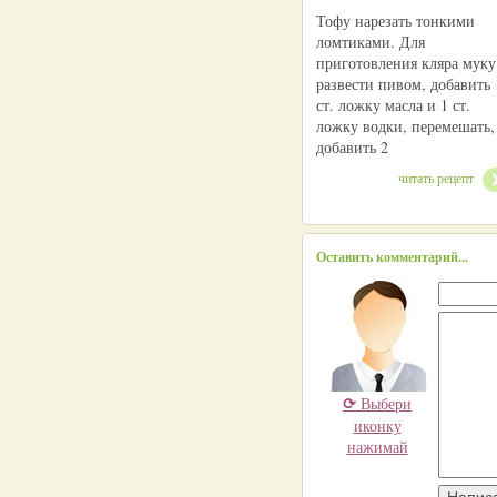
Тофу нарезать тонкими
ломтиками. Для
приготовления кляра муку
развести пивом, добавить 
ст. ложку масла и 1 ст.
ложку водки, перемешать,
добавить 2
читать рецепт
Оставить комментарий...
⟳
Выбери
иконку
нажимай