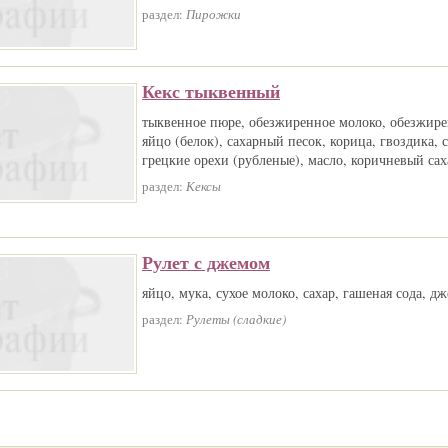
раздел:
Пирожки
Кекс тыквенный
тыквенное пюре, обезжиренное молоко, обезжире
яйцо (белок), сахарный песок, корица, гвоздика, с
грецкие орехи (рубленые), масло, коричневый сах
раздел:
Кексы
Рулет с джемом
яйцо, мука, сухое молоко, сахар, гашеная сода, дж
раздел:
Рулеты (сладкие)