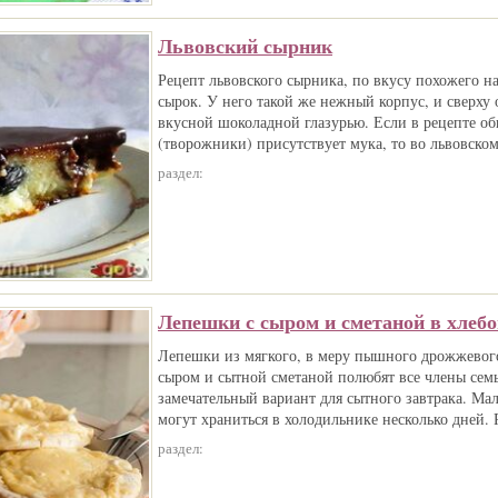
Львовский сырник
Рецепт львовского сырника, по вкусу похожего н
сырок. У него такой же нежный корпус, и сверху 
вкусной шоколадной глазурью. Если в рецепте о
(творожники) присутствует мука, то во львовском
раздел:
Лепешки с сыром и сметаной в хлебо
Лепешки из мягкого, в меру пышного дрожжевого
сыром и сытной сметаной полюбят все члены семь
замечательный вариант для сытного завтрака. Мал
могут храниться в холодильнике несколько дней. 
раздел: