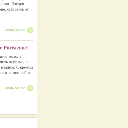
цками. Клецки
не, становясь от
читать дальше
 Parisienne)
ное тесто, а
чень вкусные, и
 и нежное. С кремом
что и лимонный и
читать дальше