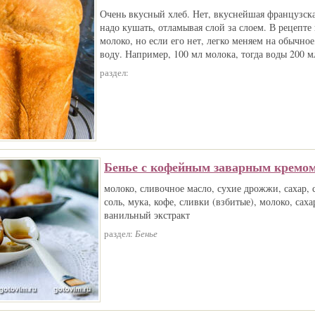
Очень вкусный хлеб. Нет, вкуснейшая французска
надо кушать, отламывая слой за слоем. В рецепте 
молоко, но если его нет, легко меняем на обычное
воду. Например, 100 мл молока, тогда воды 200 мл
раздел:
Бенье с кофейным заварным кремом
молоко, сливочное масло, сухие дрожжи, сахар, 
соль, мука, кофе, сливки (взбитые), молоко, саха
ванильный экстракт
раздел:
Бенье