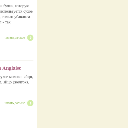
я булка, которую
используется сухое
, только убавляем
 - так
читать дальше
 Anglaise
сухое молоко, яйцо,
р, яйцо (желток),
читать дальше