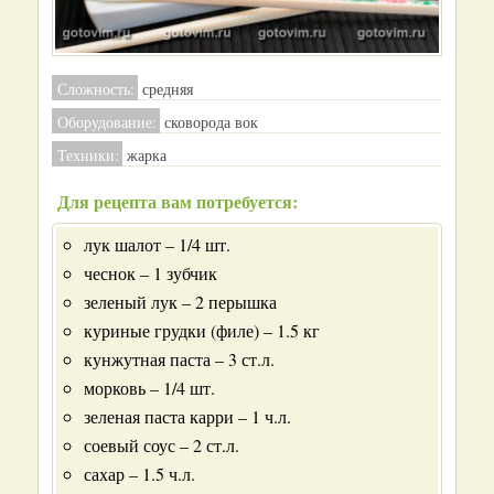
Сложность:
средняя
Оборудование:
сковорода вок
Техники:
жарка
Для рецепта вам потребуется:
лук шалот – 1/4 шт.
чеснок – 1 зубчик
зеленый лук – 2 перышка
куриные грудки (филе) – 1.5 кг
кунжутная паста – 3 ст.л.
морковь – 1/4 шт.
зеленая паста карри – 1 ч.л.
соевый соус – 2 ст.л.
сахар – 1.5 ч.л.