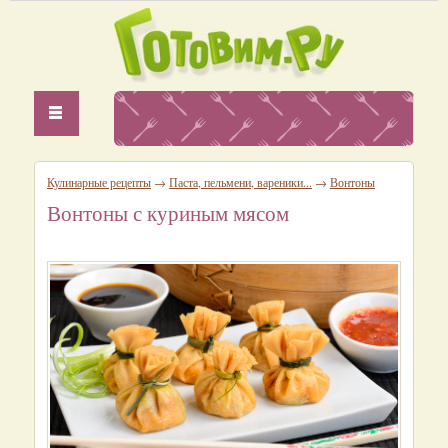
Кулинарные рецепты
→
Паста, пельмени, вареники...
→
Вонтоны
Вонтоны с куриным мясом