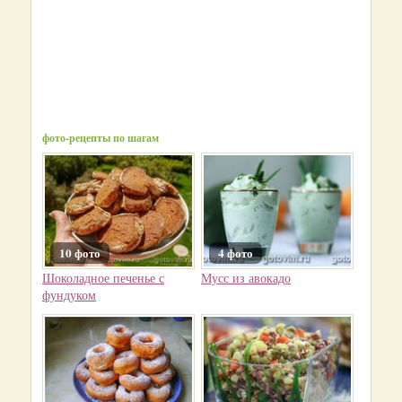
фото-рецепты по шагам
10 фото
4 фото
Шоколадное печенье с
Мусс из авокадо
фундуком