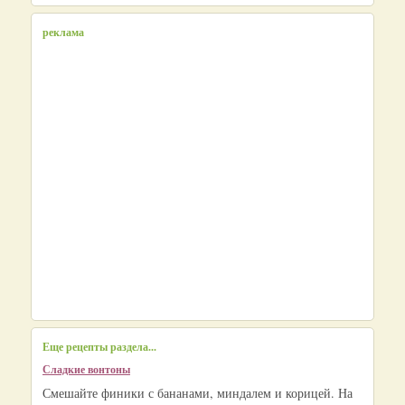
реклама
Еще рецепты раздела...
Сладкие вонтоны
Смешайте финики с бананами, миндалем и корицей. На