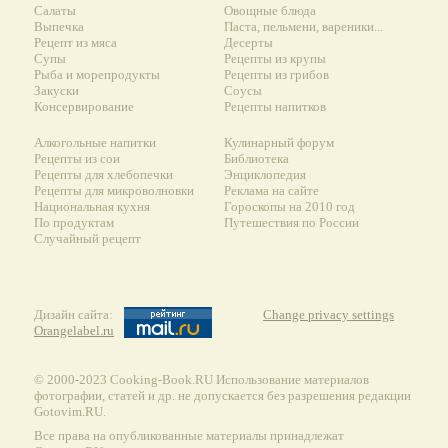
Салаты
Овощные блюда
Выпечка
Паста, пельмени, вареники...
Рецепт из мяса
Десерты
Супы
Рецепты из крупы
Рыба и морепродукты
Рецепты из грибов
Закуски
Соусы
Консервирование
Рецепты напитков
Алкогольные напитки
Кулинарный форум
Рецепты из сои
Библиотека
Рецепты для хлебопечки
Энциклопедия
Рецепты для микроволновки
Реклама на сайте
Национальная кухня
Гороскопы на 2010 год
По продуктам
Путешествия по России
Случайный рецепт
Дизайн сайта:
Change privacy settings
Orangelabel.ru
© 2000-2023 Сooking-Book.RU Использование материалов
фотографии, статей и др. не допускается без разрешения редакции
Gotovim.RU.
Все права на опубликованные материалы принадлежат