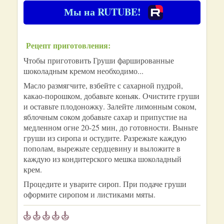
Мы на RUTUBE!
Рецепт приготовления:
Чтобы приготовить Груши фаршированные
шоколадным кремом необходимо...
Масло размягчите, взбейте с сахарной пудрой,
какао-порошком, добавьте коньяк. Очистите груши
и оставьте плодоножку. Залейте лимонным соком,
яблочным соком добавьте сахар и припустие на
медленном огне 20-25 мин, до готовности. Выньте
груши из сиропа и остудите. Разрежьте каждую
пополам, вырежьте сердцевину и выложите в
каждую из кондитерского мешка шоколадный
крем.
Процедите и уварите сироп. При подаче груши
оформите сиропом и листиками мяты.