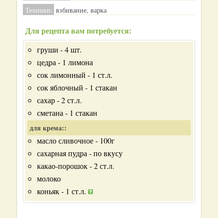
Техники:
взбивание, варка
Для рецепта вам потребуется:
груши - 4 шт.
цедра - 1 лимона
сок лимонный - 1 ст.л.
сок яблочный - 1 стакан
сахар - 2 ст.л.
сметана - 1 стакан
для крема::
масло сливочное - 100г
сахарная пудра - по вкусу
какао-порошок - 2 ст.л.
молоко
коньяк - 1 ст.л.