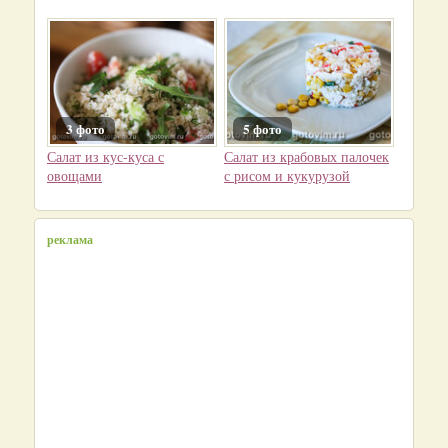
3 фото
5 фото
Салат из кус-куса с
Салат из крабовых палочек
овощами
с рисом и кукурузой
реклама